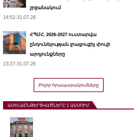
շրջանակում
14:52-31.07.26
ՀՊՄՀ. 2026-2027 ուստարվա
ընդունելության լրացուցիչ փուլի
արդյունքները
13:27-31.07.26
Բոլոր հրապարակումները
ԱՄԵՆԱԸՆԹԵՐՑՎԱԾՆԵՐԸ 1 ԱՄՍՈՒՄ