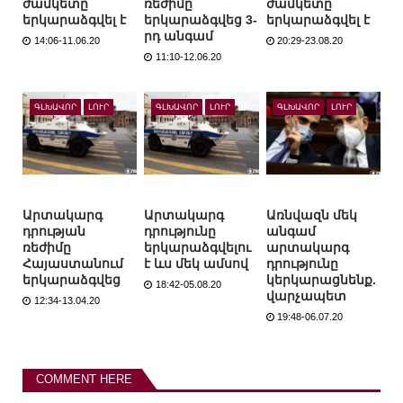
ժամկետը
ռեժիմը
ժամկետը
երկարաձգվել է
երկարաձգվեց 3-
երկարաձգվել է
րդ անգամ
14:06-11.06.20
20:29-23.08.20
11:10-12.06.20
ԳԼԽԱՎՈՐ
ԼՈՒՐ
ԳԼԽԱՎՈՐ
ԼՈՒՐ
ԳԼԽԱՎՈՐ
ԼՈՒՐ
Արտակարգ
Արտակարգ
Առնվազն մեկ
դրության
դրությունը
անգամ
ռեժիմը
երկարաձգվելու
արտակարգ
Հայաստանում
է ևս մեկ ամսով
դրությունը
երկարաձգվեց
կերկարացնենք.
18:42-05.08.20
վարչապետ
12:34-13.04.20
19:48-06.07.20
COMMENT HERE