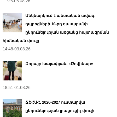
11:26-05.08.26
Մեկնարկում է պետական ավագ
դպրոցների 10-րդ դասարանի
ընդունելության առցանց հայտագրման
հիմնական փուլը
14:48-03.08.26
Զորայր Խալափյան. «Ծովինար»
18:51-01.08.26
ՃՇՀԱՀ. 2026-2027 ուստարվա
ընդունելության լրացուցիչ փուլի