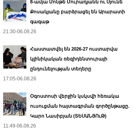
8-ամյա Մոնթե Մուրադյանն ու Սյունե
Քոսակյանը բարձրացել են Արարատի
գագաթ
21:30-06.08.26
Հաստատվել են 2026-27 ուստարվա
կլինիկական ռեզիդենտուրայի
ընդունելության տեղերը
17:05-06.08.26
Օգոստոսի վերջին կսկսվի հեռակա
ուսուցման հայտագրման գործընթացը.
Կարո Նասիբյան (ՏԵՍԱՆՅՈւԹ)
11:49-06.08.26