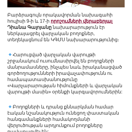
Բարձրագույն որակավորման նախագահի
հուլիսի 9-ի և 17-ի
որոշումների վերաբերյալ
Դիանա Գալոյանը
նախարարություն էր
ներկայացրել վարչական բողոքներ,
տեղեկացնում են ԿԳՄՍ նախարարությունից։
Հարուցված վարչական վարույթի
շրջանակում ուսումնասիրվել են բողոքների
մանրամասները, ինչպես նաև իրականացված
գործողությունների իրավաչափությունն ու
համապատասխանությունը
«Վարչարարության հիմունքների և վարչական
վարույթի մասին» օրենքի կարգավորումներին:
Բողոքների և դրանց քննարկման համար
էական նշանակություն ունեցող փաստական
հանգամանքների համակողմանի
վերլուծության արդյունքում բողոքները
բավարարվել են: