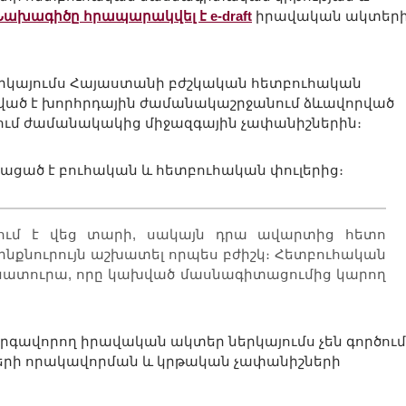
Նախագիծը հրապարակվել է e-draft
իրավական ակտեր
ներկայումս Հայաստանի բժշկական հետբուհական
ված է խորհրդային ժամանակաշրջանում ձևավորված
ւմ ժամանակակից միջազգային չափանիշներին։
ացած է բուհական և հետբուհական փուլերից։
տևում է վեց տարի, սակայն դրա ավարտից հետո
ինքնուրույն աշխատել որպես բժիշկ։ Հետբուհական
դինատուրա, որը կախված մասնագիտացումից կարող
գավորող իրավական ակտեր ներկայումս չեն գործում
երի որակավորման և կրթական չափանիշների