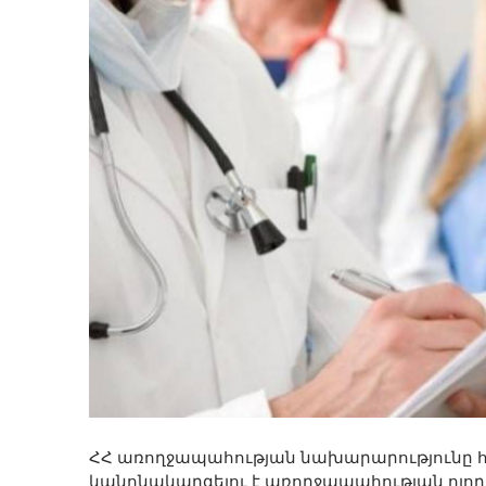
ՀՀ առողջապահության նախարարությունը հա
կանոնակարգելու է առողջապահության ոլ