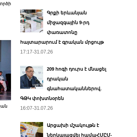
ործի
Գրքի երևանյան
միջազգային 9-րդ
փառատոնը
հայտարարում է գրական մրցույթ
17:17-31.07.26
209 հոգի դուրս է մնացել
դրական
գնահատականներով.
ԳԹԿ փոխտնօրեն
կան
16:07-31.07.26
Արցախի մշակույթն է
ներկայացվել համաՀՄԸՄ-