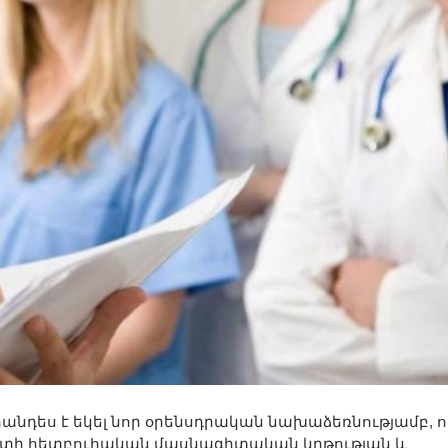
նդես է եկել նոր օրենսդրական նախաձեռնությամբ, ո
որտի հետբուհական մասնագիտական կրթության և