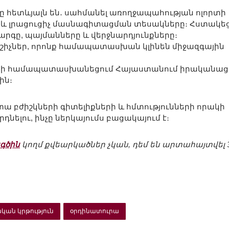
ը հետևյալն են․ սահմանել առողջապահության ոլորտի
և լրացուցիչ մասնագիտացման տեսակները։ Հստակեց
րգը, պայմանները և վերջնարդյունքները։
շիչներ, որոնք համապատասխան կլինեն միջազգային
թացի համապատասխանեցում Հայաստանում իրականաց
ին։
ա բժիշկների գիտելիքների և հմտությունների որակի
նելու, ինչը ներկայումս բացակայում է։
գծին
կողմ քվեարկածներ չկան, դեմ են արտահայտվել 3
կան կրթություն
օրդինատուրա