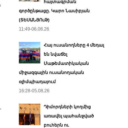
հայտագրման
ի
գործընթացը. Կարո Նասիբյան
(ՏԵՍԱՆՅՈւԹ)
11:49-06.08.26
Հայ ուսանողները 4 մեդալ
են նվաճել
Մաթեմատիկական
միջազգային ուսանողական
օլիմպիադայում
16:28-05.08.26
Դիմորդների կողմից
,
առավել պահանջված
բուհերն ու