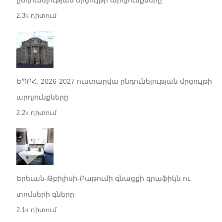
2.3k դիտում
ԵՊԲՀ. 2026-2027 ուստարվա ընդունելության մրցույթի
արդյունքները
2.2k դիտում
Երեւան-Թբիլիսի-Բաթումի գնացքի գրաֆիկն ու
տոմսերի գները
2.1k դիտում