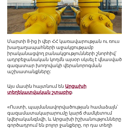
Մարտի 8-ից ի վեր ՀՀ կառավարության ու ռուս
խաղաղապահների աջակցությամբ
իրականացվող բանակցությունների շնորհիվ՝
ադրբեջանական կողմն այսօր սկսել է վնասված
գազատար խողովակի վերանորոգման
աշխատանքները:
Այս մասին հայտնում են
Արցախի
տեղեկատվական շտաբից
։
«Ուստի, պայմանավորվածության համաձայն՝
գազամատակարարումը կարճ ժամկետում
կվերականգնվի, և Արցախի իշխանությունները
գործադրում են բոլոր ջանքերը, որ դա տեղի