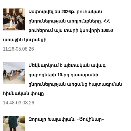
Ամփոփվել են 2026թ․ բուհական
ընդունելության արդյունքները․ ՀՀ
բուհերում այս տարի կսովորի 10958
առաջին կուրսեցի
11:26-05.08.26
Մեկնարկում է պետական ավագ
դպրոցների 10-րդ դասարանի
ընդունելության առցանց հայտագրման
հիմնական փուլը
14:48-03.08.26
Զորայր Խալափյան. «Ծովինար»