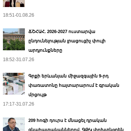
18:51-01.08.26
ՃՇՀԱՀ. 2026-2027 ուստարվա
ընդունելության լրացուցիչ փուլի
արդյունքները
18:52-31.07.26
Գրքի երևանյան միջազգային 9-րդ
փառատոնը հայտարարում է գրական
մրցույթ
17:17-31.07.26
209 հոգի դուրս է մնացել դրական
գնահատականներով. ԳԹԿ փոխտնօրեն