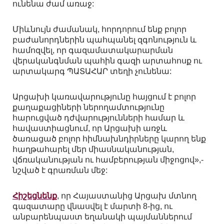
ունենա ժամ առաջ:
Միևնույն ժամանակ, հորդորում ենք բոլոր
բաժանորդներին պահպանել զգոնություն և
համոզվել, որ գազամատակարարման
վերականգնման պահին գազի արտահոսք ու
արտակարգ ՊԱՏԱՀԱՐ տեղի չունենա:
Արցախի կառավարությունը հայցում է բոլոր
քաղաքացիների ներողամտությունը
հարուցված դժվարությունների համար և
հավաստիացնում, որ Արցախի առջև
ծառացած բոլոր հիմնախնդիրները կարող ենք
հաղթահարել մեր միասնականության,
վճռականության ու համբերության միջոցով»,-
նշված է գրառման մեջ:
Հիշեցնենք
, որ Հայաստանից Արցախ մտնող
գազատարը վնասվել է մարտի 8-ից, ու
անբարենպաստ եղանակի պայմաններում