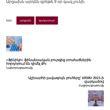
Արցախն արդեն գրեթե 9 օր գազ չունի։
tags:
արցախ
գազատար
«Ֆինիկո» ֆինանսական բուրգից տուժածներին
հորդորում են դիմել ՔԿ
Նախորդ գրառումը
Աշխարհի լավագույն բուհերը՝ ARWU 2021-ի
վարկածով
Հաջորդ գրառումը