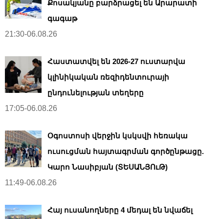
Քոսակյանը բարձրացել են Արարատի
գագաթ
21:30-06.08.26
Հաստատվել են 2026-27 ուստարվա
կլինիկական ռեզիդենտուրայի
ընդունելության տեղերը
17:05-06.08.26
Օգոստոսի վերջին կսկսվի հեռակա
ուսուցման հայտագրման գործընթացը.
Կարո Նասիբյան (ՏԵՍԱՆՅՈւԹ)
11:49-06.08.26
Հայ ուսանողները 4 մեդալ են նվաճել