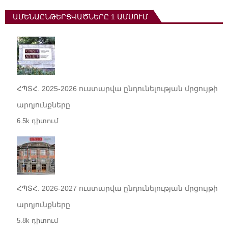
ԱՄԵՆԱԸՆԹԵՐՑՎԱԾՆԵՐԸ 1 ԱՄՍՈՒՄ
ՀՊՏՀ. 2025-2026 ուստարվա ընդունելության մրցույթի
արդյունքները
6.5k դիտում
ՀՊՏՀ. 2026-2027 ուստարվա ընդունելության մրցույթի
արդյունքները
5.8k դիտում