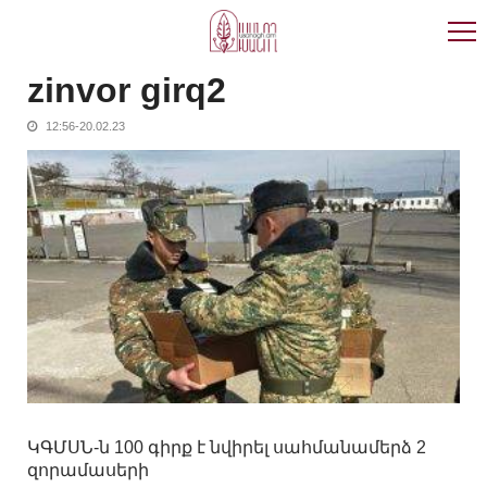
Skip
Skip
to
to
navigation
content
zinvor girq2
12:56-20.02.23
ԿԳՄՍՆ-ն 100 գիրք է նվիրել սահմանամերձ 2
զորամասերի