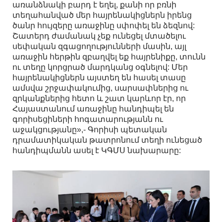
առանձնակի բարդ է եղել, քանի որ բռնի
տեղահանված մեր հայրենակիցներն իրենց
ծանր հույզերը առաջինը սփոփել են ձեզնով:
Շատերդ ժամանակ չեք ունեցել մտածելու
սեփական զգացողությունների մասին, այլ
առաջին հերթին զբաղվել եք հայրենիքը, տունն
ու տեղը կորցրած մարդկանց օգնելով: Մեր
հայրենակիցներն այստեղ են հասել տասը
ամսվա շրջափակումից, սարսափներից ու
զրկանքներից հետո և շատ կարևոր էր, որ
Հայաստանում առաջինը հանդիպել են
գորիսեցիների հոգատարությանն ու
աջակցությանը»,- Գորիսի պետական
դրամատիկական թատրոնում տեղի ունեցած
հանդիպմանն ասել է ԿԳՄՍ նախարարը: