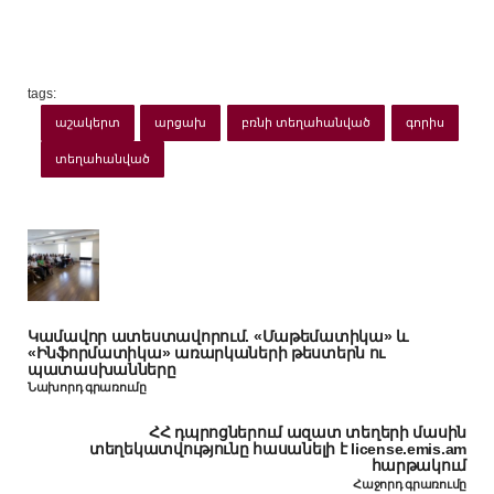
tags:
աշակերտ
արցախ
բռնի տեղահանված
գորիս
տեղահանված
Կամավոր ատեստավորում. «Մաթեմատիկա» և
«Ինֆորմատիկա» առարկաների թեստերն ու
պատասխանները
Նախորդ գրառումը
ՀՀ դպրոցներում ազատ տեղերի մասին
տեղեկատվությունը հասանելի է license.emis.am
հարթակում
Հաջորդ գրառումը