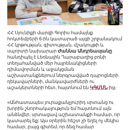
ՀՀ Սյունիքի մարզի Գորիս համայնք
հոկտեմբերի 6-ին կատարած այցի շրջանակում
ՀՀ կրթության, գիտության, մշակույթի և
սպորտի նախարար
Ժաննա Անդրեասյանը
հանդիպել է Լեռնային Ղարաբաղից բռնի
տեղահանված մեր հայրենակիցների
դիմավորման և աջակցման
աշխատանքներում ներգրավված դպրոցների
ղեկավարների, մանկավարժների ու
աշակերտների հետ, հայտնում են
ԿԳՄՍՆ
-ից։
«Անհատապես յուրաքանչյուրիդ սրտանց ու
խորին շնորհակալություն եմ հայտնում այն
անձնվեր, սրտացավ աշխատանքի համար, որ
կատարել եք: Այս օրերին հեշտ չի եղել ոչ մեկիս
համար, բայց գիտեմ, որ ձեզ համար