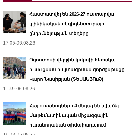
Հաստատվել են 2026-27 ուստարվա
կլինիկական ռեզիդենտուրայի
ընդունելության տեղերը
17:05-06.08.26
Օգոստոսի վերջին կսկսվի հեռակա
ուսուցման հայտագրման գործընթացը.
Կարո Նասիբյան (ՏԵՍԱՆՅՈւԹ)
11:49-06.08.26
Հայ ուսանողները 4 մեդալ են նվաճել
Մաթեմատիկական միջազգային
ուսանողական օլիմպիադայում
16:28-05.08.26