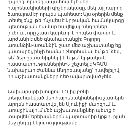
դպրոց, որտեղ ապահովվել է մեր
հայրենակիցների գիշերակացը, մեկ այլ դպրոց
ծառայում էր որպես պահեստ: Այս օրերին մենք
տեսել ենք, թե ինչպես է կրթական համակարգը
պետության համար հավելյալ խնդիրներ
լուծում, որը շատ կարևոր է որպես փաստ և
արժանի է մեծ գնահատանքի: Բոլորդ
առանձին-առանձին շատ մեծ աշխատանք եք
կատարել, ինչի համար շնորհակալ եմ թե՛ ձեզ,
թե՛ ձեր ընտանիքներին և թե՛ կրթական
հաստատություններին»,- շեշտել է ԿԳՄՍ
նախարար Ժաննա Անդրեասյանը՝ հավելելով,
որ աշխատանքները դեռ ավարտված չեն:
Նախարարի խոսքով՝ ԼՂ-ից բռնի
տեղահանված մեր հայրենակիցներից շատերն
արդեն հաստատվել են Սյունիքի մարզում և
առաջիկայում մեծ աշխատանքներ պետք է
տարվեն՝ երեխաներին պարտադիր կրթության
մեջ ընդգրկելու ուղղությամբ .