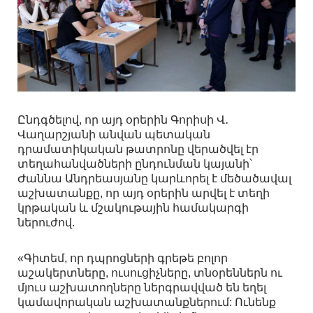
Ընդգծելով, որ այդ օրերին Գորիսի Վ․
Վաղարշյանի անվան պետական
դրամատիկական թատրոնը վերածվել էր
տեղահանվածների ընդունման կայանի՝
Ժաննա Անդրեասյանը կարևորել է մեծածավալ
աշխատանքը, որ այդ օրերին արվել է տեղի
կրթական և մշակութային համակարգի
ներուժով.
«Գիտեմ, որ դպրոցների գրեթե բոլոր
աշակերտները, ուսուցիչները, տնօրեններն ու
մյուս աշխատողները ներգրավված են եղել
կամավորական աշխատանքներում: Ունենք