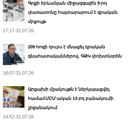
Գրքի երևանյան միջազգային 9-րդ
փառատոնը հայտարարում է գրական
մրցույթ
17:17-31.07.26
209 հոգի դուրս է մնացել դրական
գնահատականներով. ԳԹԿ փոխտնօրեն
16:07-31.07.26
Արցախի մշակույթն է ներկայացվել
համաՀՄԸՄ-ական 13-րդ բանակումի
շրջանակում
14:52-31.07.26