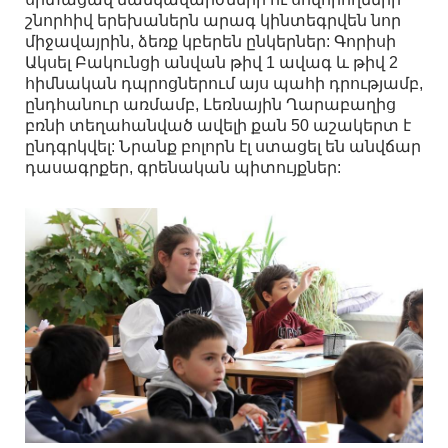
շնորհիվ երեխաներն արագ կինտեգրվեն նոր
միջավայրին, ձեռք կբերեն ընկերներ: Գորիսի
Ակսել Բակունցի անվան թիվ 1 ավագ և թիվ 2
հիմնական դպրոցներում այս պահի դրությամբ,
ընդհանուր առմամբ, Լեռնային Ղարաբաղից
բռնի տեղահանված ավելի քան 50 աշակերտ է
ընդգրկվել: Նրանք բոլորն էլ ստացել են անվճար
դասագրքեր, գրենական պիտույքներ: