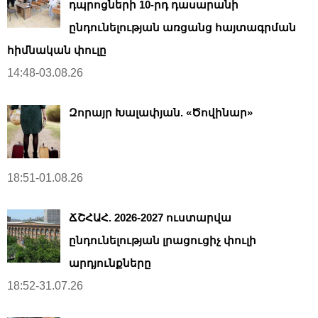
դպրոցների 10-րդ դասարանի
ընդունելության առցանց հայտագրման
հիմնական փուլը
14:48-03.08.26
Զորայր Խալափյան. «Ծովինար»
18:51-01.08.26
ՃՇՀԱՀ. 2026-2027 ուստարվա
ընդունելության լրացուցիչ փուլի
արդյունքները
18:52-31.07.26