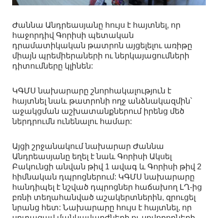
Ժաննա Անդրեասյանը հույս է հայտնել, որ
հաջորդիվ Գորիսի պետական
դրամատիկական թատրոն այցելելու առիթը
միայն պրեմիերաների ու ներկայացումների
դիտումները կլինեն:
ԿԳՄՍ նախարարը շնորհակալություն է
հայտնել նաև թատրոնի ողջ անձնակազմին՝
աջակցման աշխատանքներում իրենց մեծ
ներդրումն ունենալու համար:
Այցի շրջանակում նախարար Ժաննա
Անդրեասյանը եղել է նաև Գորիսի Ակսել
Բակունցի անվան թիվ 1 ավագ և Գորիսի թիվ 2
հիմնական դպրոցներում: ԿԳՄՍ նախարարը
հանդիպել է նշված դպրոցներ հաճախող ԼՂ-ից
բռնի տեղահանված աշակերտներին, զրուցել
նրանց հետ: Նախարարը հույս է հայտնել, որ
սրտացավ մանկավարժների ու սովորողների