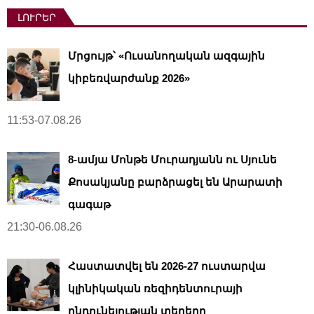
ԼՈՒՐԵՐ
Մրցույթ՝ «Ուսանողական ազգային
կիբեռվարժանք 2026»
11:53-07.08.26
8-ամյա Մոնթե Մուրադյանն ու Սյունե
Քոսակյանը բարձրացել են Արարատի
գագաթ
21:30-06.08.26
Հաստատվել են 2026-27 ուստարվա
կլինիկական ռեզիդենտուրայի
ընդունելության տեղերը