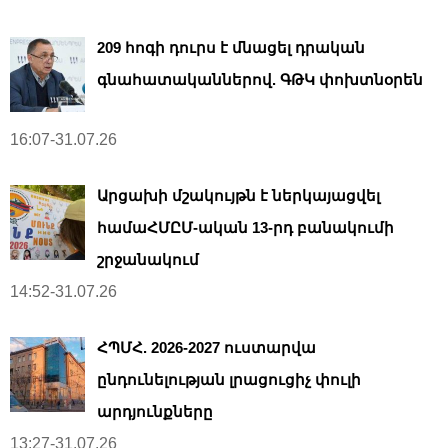
209 հոգի դուրս է մնացել դրական
գնահատականներով. ԳԹԿ փոխտնօրեն
16:07-31.07.26
Արցախի մշակույթն է ներկայացվել
համաՀՄԸՄ-ական 13-րդ բանակումի
շրջանակում
14:52-31.07.26
ՀՊՄՀ. 2026-2027 ուստարվա
ընդունելության լրացուցիչ փուլի
արդյունքները
13:27-31.07.26