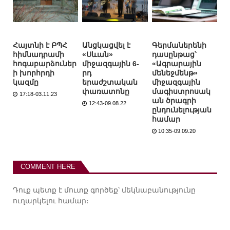
Հայտնի է ԲՊՀ
Անցկացվել է
Գերմաներենի
հիմնադրամի
«Սևան»
դասընթաց՝
հոգաբարձուներ
միջազգային 6-
«Ագրարային
ի խորհրդի
րդ
մենեջմենթ»
կազմը
երաժշտական
միջազգային
փառատոնը
մագիստրոսակ
17:18-03.11.23
ան ծրագրի
12:43-09.08.22
ընդունելության
համար
10:35-09.09.20
COMMENT HERE
Դուք պետք է
մուտք գործեք
՝ մեկնաբանությունը
ուղարկելու համար։