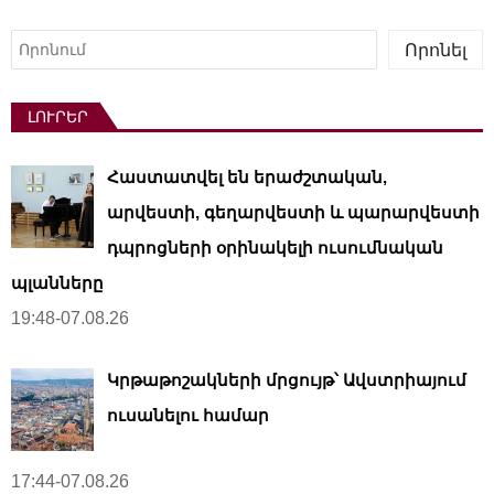
Որոնել
Որոնել
ԼՈՒՐԵՐ
Հաստատվել են երաժշտական,
արվեստի, գեղարվեստի և պարարվեստի
դպրոցների օրինակելի ուսումնական
պլանները
19:48-07.08.26
Կրթաթոշակների մրցույթ՝ Ավստրիայում
ուսանելու համար
17:44-07.08.26