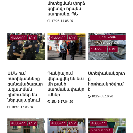
մոտեցման փորձ
կդիտվի որպես
սադրանք. ՊՆ
17:28-14.05.20
ԱՐՑԱԽՅԱՆ
ԳԼԽԱՎՈՐ
ԼՈՒՐ
ԳԼԽԱՎՈՐ
ԼՈՒՐ
ՊԱՏԵՐԱԶՄ-2020
ԳԼԽԱՎՈՐ
ԼՈՒՐ
ԱՄՆ-ում
Դանիայում
Ստեփանակերտ
ոստիկանները
վերացվել են եւս
ը
զանգվածաբար
մի քանի
հրթիռակոծվում
ազատման
սահմանափակո
է
դիմումներ են
ւմներ
10:27-05.10.20
ներկայացնում
15:41-17.04.20
18:46-17.06.20
ԳԼԽԱՎՈՐ
ԼՈՒՐ
ԳԼԽԱՎՈՐ
ԼՈՒՐ
ԳԼԽԱՎՈՐ
ԿՐԹՈՒԹՅՈՒՆ