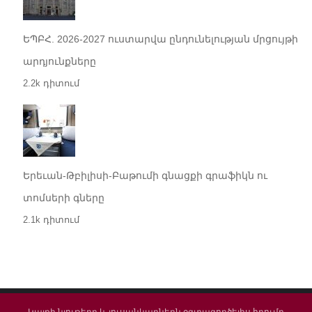
ԵՊԲՀ. 2026-2027 ուստարվա ընդունելության մրցույթի
արդյունքները
2.2k դիտում
Երեւան-Թբիլիսի-Բաթումի գնացքի գրաֆիկն ու
տոմսերի գները
2.1k դիտում
Կայքի նյութերը և լուսանկարներն օգտագործելիս հղումը