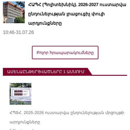
ՀԱՊՀ (Պոլիտեխնիկ). 2026-2027 ուստարվա
ընդունելության լրացուցիչ փուլի
արդյունքները
10:46-31.07.26
Բոլոր հրապարակումները
ԱՄԵՆԱԸՆԹԵՐՑՎԱԾՆԵՐԸ 1 ԱՄՍՈՒՄ
ՀՊՏՀ. 2025-2026 ուստարվա ընդունելության մրցույթի
արդյունքները