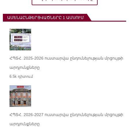
ԱՄԵՆԱԸՆԹԵՐՑՎԱԾՆԵՐԸ 1 ԱՄՍՈՒՄ
ՀՊՏՀ. 2025-2026 ուստարվա ընդունելության մրցույթի
արդյունքները
6.5k դիտում
ՀՊՏՀ. 2026-2027 ուստարվա ընդունելության մրցույթի
արդյունքները