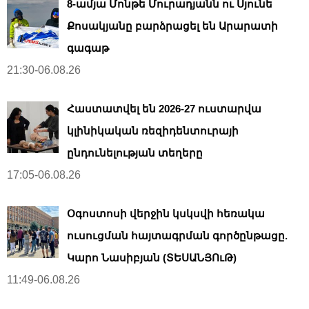
8-ամյա Մոնթե Մուրադյանն ու Սյունե
Քոսակյանը բարձրացել են Արարատի
գագաթ
21:30-06.08.26
Հաստատվել են 2026-27 ուստարվա
կլինիկական ռեզիդենտուրայի
ընդունելության տեղերը
17:05-06.08.26
Օգոստոսի վերջին կսկսվի հեռակա
ուսուցման հայտագրման գործընթացը.
Կարո Նասիբյան (ՏԵՍԱՆՅՈւԹ)
11:49-06.08.26