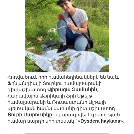
Հոդվածում, որի համահեղինակներն են նաև
Ֆինլանդիայի Տուրկու համալսարանի
գիտաշխատող
Ալիրազա Զամանին
,
Հարավային Աֆրիկայի Ֆրի Սթեյթ
համալսարանի և Ռուսաստանի Ալթայի
պետական համալսարանի գիտաշխատող
Յուրի Մարուսիկը
, նկարագրվել է գիտության
համար սարդի նոր տեսակ ՝ «
Dysdera haykana
»։