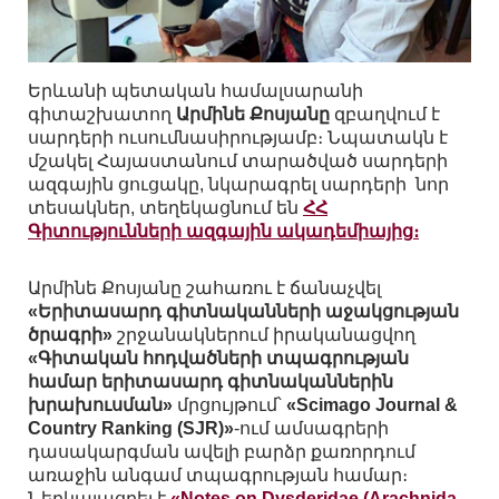
Երևանի պետական համալսարանի
գիտաշխատող
Արմինե Քոսյանը
զբաղվում է
սարդերի ուսումնասիրությամբ։ Նպատակն է
մշակել Հայաստանում տարածված սարդերի
ազգային ցուցակը, նկարագրել սարդերի նոր
տեսակներ, տեղեկացնում են
ՀՀ
Գիտությունների ազգային ակադեմիայից։
Արմինե Քոսյանը շահառու է ճանաչվել
«Երիտասարդ գիտնականների աջակցության
ծրագրի»
շրջանակներում իրականացվող
«Գիտական հոդվածների տպագրության
համար երիտասարդ գիտնականներին
խրախուսման»
մրցույթում՝
«Scimago Journal &
Country Ranking (SJR)»
-ում ամսագրերի
դասակարգման ավելի բարձր քառորդում
առաջին անգամ տպագրության համար։
Ներկայացրել է
«Notes on Dysderidae (Arachnida,