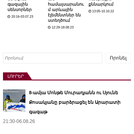
գազային
համալսարանու
քննարկում
սենսորներ
մ արևային
13:05-10.10.22
էլեմենտներ են
20:16-03.07.23
ստեղծում
12:29-18.08.23
Որոնել
Որոնել
ԼՈՒՐԵՐ
8-ամյա Մոնթե Մուրադյանն ու Սյունե
Քոսակյանը բարձրացել են Արարատի
գագաթ
21:30-06.08.26