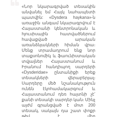
«Նոր նկարագրված տեսակին
անվանել եմ Հայկ նահապետի
պատվին: «Dysdera haykana»-ն
առաջին անգամ նկարագրվում է
Հայաստանի կենտրոնական և
հյուսիսային հատվածներում
հավաքված արական
առանձնյակների հիման վրա։
Մենք տրամադրում ենք նոր
տաքսոնոմիկ և ֆաունիստական
տվյալներ Հայաստանում և
Իրանում հանդիպող սարդերի
«Dysderidae» ընտանիքի երեք
տեսակների վերաբերյալ։
Սարդերը մեծ նշանակություն
ունեն էկոհամակարգում և
Հայաստանում դեռ հայտնի չէ՝
քանի տեսակի սարդեր կան։ Մինչ
այժմ գրանցված է մոտ 200
տեսակ, սակայն դա շատ փոքր
թիվ է մեր