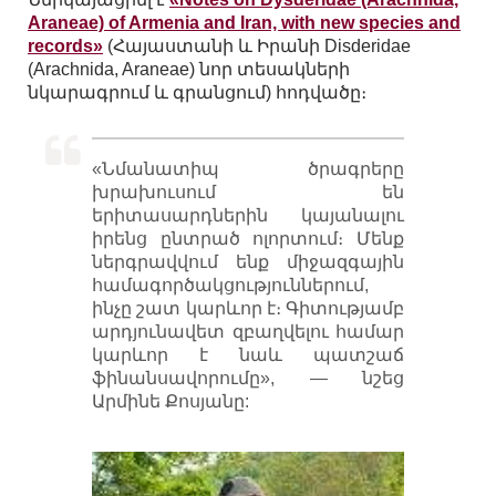
Araneae) of Armenia and Iran, with new species and
records»
(Հայաստանի և Իրանի Disderidae
(Arachnida, Araneae) նոր տեսակների
նկարագրում և գրանցում) հոդվածը։
«Նմանատիպ ծրագրերը
խրախուսում են
երիտասարդներին կայանալու
իրենց ընտրած ոլորտում։ Մենք
ներգրավվում ենք միջազգային
համագործակցություններում,
ինչը շատ կարևոր է։ Գիտությամբ
արդյունավետ զբաղվելու համար
կարևոր է նաև պատշաճ
ֆինանսավորումը», — նշեց
Արմինե Քոսյանը: