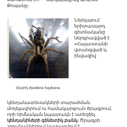
Քոսյանը։
Ներկայում
երիտասարդ
գիտնականը
ներգրավված է
«Հայաստանի
վտանգված և
ինվազիվ
Սարդ dysdera haykana
կենդանատեսակների տարածման
մոդելավորում ու համակարգում» ծրագրում,
որի հիմնական նպատակն է ստեղծել
կենդանիների գենետիկ բանկ
։ Ծրագրի
շրջանակներում կատարվում է