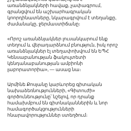
առանձնյակների հավաք, չափագրում,
գրանցվում են աշխարհագրական
կոորդինատները, նկարագրվում է տեղանքը,
ժամանակը, ջերմաստիճանը։
«Որոշ առանձնյակներ լուսանկարում ենք
տեղում և վերադարձնում բնություն, իսկ որոշ
առանձնյակներ էլ տեղափոխվում են ԵՊՀ
Կենսաբանության ֆակուլտետի
կենդանաբանության ամբիոնի
լաբորատորիա», — ասաց նա։
Արմինե Քոսյանը կարևորեց գիտական
նախաձեռնությունների, «Գիտուժի»
գործունեությունը՝ նշելով, որ դրանք
համախմբում են գիտնականներին և նոր
համագործակցությունների
հնարավորություններ ստեղծում։