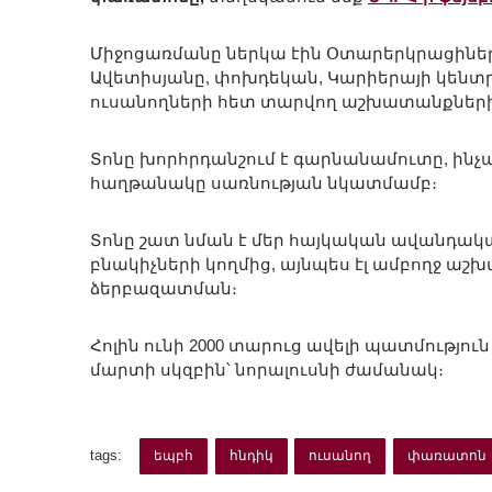
Միջոցառմանը ներկա էին Օտարերկրացիներ
Ավետիսյանը, փոխդեկան, Կարիերայի կեն
ուսանողների հետ տարվող աշխատանքների 
Տոնը խորհրդանշում է գարնանամուտը, ինչ
հաղթանակը սառնության նկատմամբ։
Տոնը շատ նման է մեր հայկական ավանդակա
բնակիչների կողմից, այնպես էլ ամբողջ աշ
ձերբազատման։
Հոլին ունի 2000 տարուց ավելի պատմություն
մարտի սկզբին՝ նորալուսնի ժամանակ։
tags:
եպբհ
հնդիկ
ուսանող
փառատոն