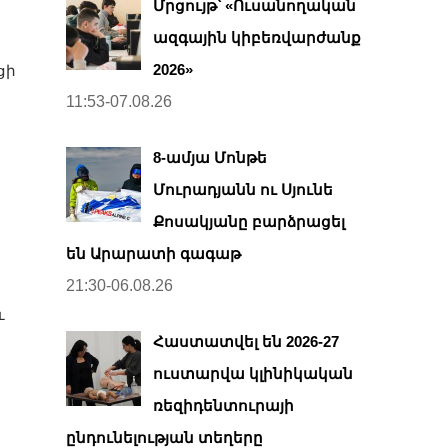
Մրցույթ՝ «Ուսանողական
ազգային կիբեռվարժանք
2026»
ցի
11:53-07.08.26
8-ամյա Մոնթե
Մուրադյանն ու Սյունե
Քոսակյանը բարձրացել
են Արարատի գագաթ
21:30-06.08.26
ւ
Հաստատվել են 2026-27
ուստարվա կլինիկական
ռեզիդենտուրայի
ընդունելության տեղերը