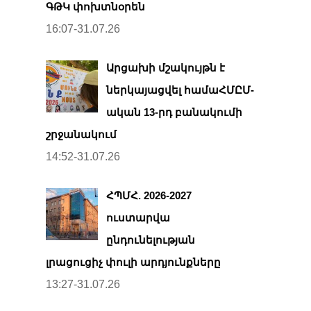
ԳԹԿ փոխտնօրեն
16:07-31.07.26
Արցախի մշակույթն է
ներկայացվել համաՀՄԸՄ-
ական 13-րդ բանակումի
շրջանակում
14:52-31.07.26
ՀՊՄՀ. 2026-2027
ուստարվա
ընդունելության
լրացուցիչ փուլի արդյունքները
13:27-31.07.26