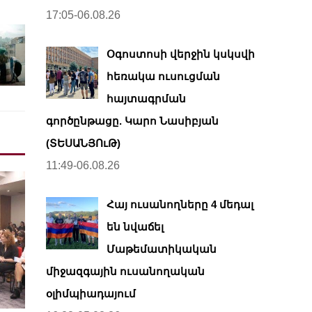
17:05-06.08.26
Օգոստոսի վերջին կսկսվի
հեռակա ուսուցման
հայտագրման
գործընթացը. Կարո Նասիբյան
(ՏԵՍԱՆՅՈւԹ)
11:49-06.08.26
Հայ ուսանողները 4 մեդալ
են նվաճել
Մաթեմատիկական
միջազգային ուսանողական
օլիմպիադայում