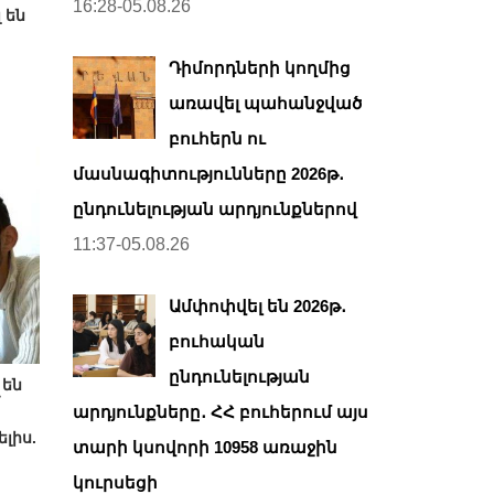
16:28-05.08.26
 են
Դիմորդների կողմից
առավել պահանջված
բուհերն ու
մասնագիտությունները 2026թ․
ընդունելության արդյունքներով
11:37-05.08.26
Ամփոփվել են 2026թ․
բուհական
ընդունելության
 են
արդյունքները․ ՀՀ բուհերում այս
լիս.
տարի կսովորի 10958 առաջին
կուրսեցի