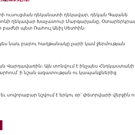
ի ուսուցման դեկանատի ղեկավար, դեկան Գայանե
տրոնի ղեկավար Խաչատուր Մարգարյանը, Օտարերկրա
բաժնի պետ Ռահուլ Անիլ Սետհին։
պես նաև բարու հաղթանակը չարի կամ ջերմության
ն Վարդավառին։ Այն տոնվում է ինչպես Հնդկաստանի
խարհում՝ ի նշան ազատության ու կապանքներից
 եւ սովորաբար նշվում է երկու օր՝ փետրվարի վերջին ո