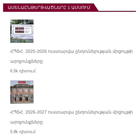
ԱՄԵՆԱԸՆԹԵՐՑՎԱԾՆԵՐԸ 1 ԱՄՍՈՒՄ
ՀՊՏՀ. 2025-2026 ուստարվա ընդունելության մրցույթի
արդյունքները
6.5k դիտում
ՀՊՏՀ. 2026-2027 ուստարվա ընդունելության մրցույթի
արդյունքները
5.8k դիտում