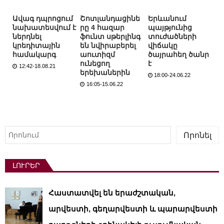
Ավագ դպրոցում
Շոտլանդացինե
Երևանում
նախատեսվում է
րը 4 հազար
պայթյունից
ներդնել
ֆունտ սթերլինգ
տուժածների
կրեդիտային
են նվիրաբերել
վիճակը
համակարգ
աուտիզմ
ծայրահեղ ծանր
ունեցող
է
12:42-18.08.21
երեխաներին
18:00-24.06.22
16:05-15.06.22
Որոնել
Որոնել
ԼՈՒՐԵՐ
Հաստատվել են երաժշտական,
արվեստի, գեղարվեստի և պարարվեստի