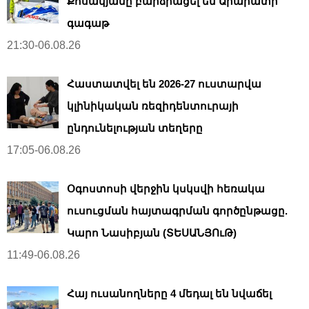
Քոսակյանը բարձրացել են Արարատի
գագաթ
21:30-06.08.26
Հաստատվել են 2026-27 ուստարվա
կլինիկական ռեզիդենտուրայի
ընդունելության տեղերը
17:05-06.08.26
Օգոստոսի վերջին կսկսվի հեռակա
ուսուցման հայտագրման գործընթացը.
Կարո Նասիբյան (ՏԵՍԱՆՅՈւԹ)
11:49-06.08.26
Հայ ուսանողները 4 մեդալ են նվաճել