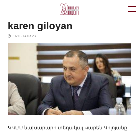
Skip
Skip
to
to
navigation
content
karen giloyan
16:16-14.03.23
ԿԳՄՍ նախարարի տեղակալ Կարեն Գիլոյանը