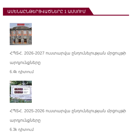
ԱՄԵՆԱԸՆԹԵՐՑՎԱԾՆԵՐԸ 1 ԱՄՍՈՒՄ
ՀՊՏՀ. 2026-2027 ուստարվա ընդունելության մրցույթի
արդյունքները
6.4k դիտում
ՀՊՏՀ. 2025-2026 ուստարվա ընդունելության մրցույթի
արդյունքները
6.3k դիտում