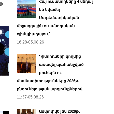
Հայ ուսանողները 4 մեդալ
վի
են նվաճել
Մաթեմատիկական
միջազգային ուսանողական
օլիմպիադայում
16:28-05.08.26
Դիմորդների կողմից
առավել պահանջված
բուհերն ու
մասնագիտությունները 2026թ․
ընդունելության արդյունքներով
11:37-05.08.26
Ամփոփվել են 2026թ․