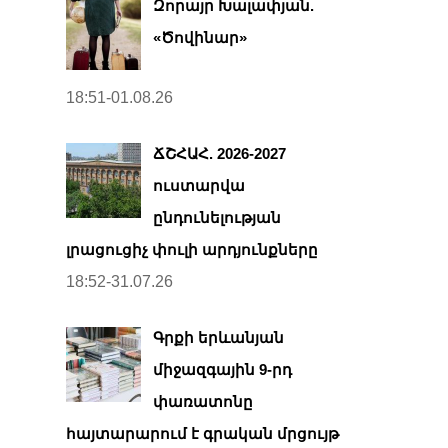
Զորայր Խալափյան.
«Ծովինար»
18:51-01.08.26
ՃՇՀԱՀ. 2026-2027
ուստարվա
ընդունելության
լրացուցիչ փուլի արդյունքները
18:52-31.07.26
Գրքի երևանյան
միջազգային 9-րդ
փառատոնը
հայտարարում է գրական մրցույթ