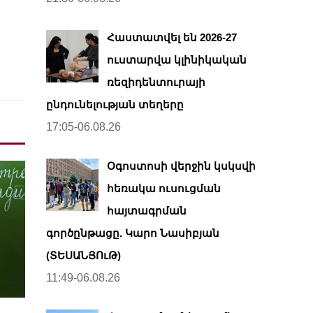
Հաստատվել են 2026-27
ուստարվա կլինիկական
ռեզիդենտուրայի
ընդունելության տեղերը
17:05-06.08.26
Օգոստոսի վերջին կսկսվի
հեռակա ուսուցման
հայտագրման
գործընթացը. Կարո Նասիբյան
(ՏԵՍԱՆՅՈւԹ)
11:49-06.08.26