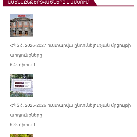
ԱՄԵՆԱԸՆԹԵՐՑՎԱԾՆԵՐԸ 1 ԱՄՍՈՒՄ
ՀՊՏՀ. 2026-2027 ուստարվա ընդունելության մրցույթի
արդյունքները
6.4k դիտում
ՀՊՏՀ. 2025-2026 ուստարվա ընդունելության մրցույթի
արդյունքները
6.3k դիտում