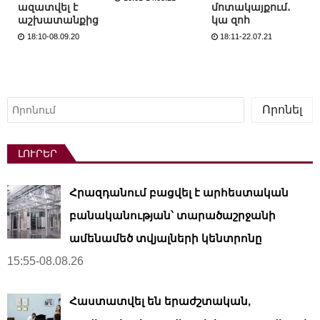
ազատվել է
մոտակայքում․
աշխատանքից
կա զոհ
18:10-08.09.20
18:11-22.07.21
Որոնել
Որոնել
ԼՈՒՐԵՐ
Հրազդանում բացվել է արհեստական ​​
բանականության՝ տարածաշրջանի
ամենամեծ տվյալների կենտրոնը
15:55-08.08.26
Հաստատվել են երաժշտական,