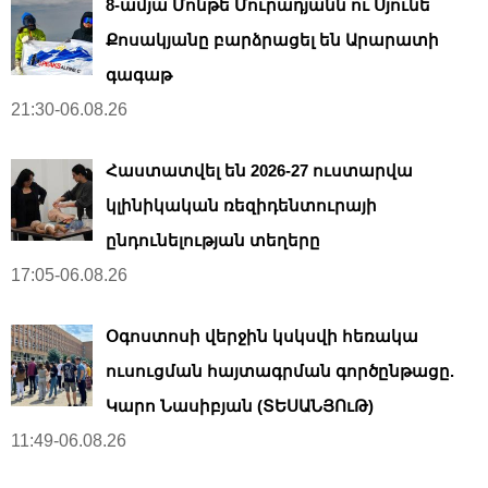
8-ամյա Մոնթե Մուրադյանն ու Սյունե
Քոսակյանը բարձրացել են Արարատի
գագաթ
21:30-06.08.26
Հաստատվել են 2026-27 ուստարվա
կլինիկական ռեզիդենտուրայի
ընդունելության տեղերը
17:05-06.08.26
Օգոստոսի վերջին կսկսվի հեռակա
ուսուցման հայտագրման գործընթացը.
Կարո Նասիբյան (ՏԵՍԱՆՅՈւԹ)
11:49-06.08.26