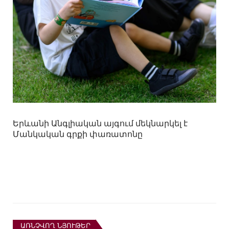
Երևանի Անգլիական այգում մեկնարկել է
Մանկական գրքի փառատոնը
ԱՌՆՉՎՈՂ ՆՅՈՒԹԵՐ