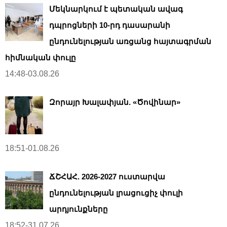
Մեկնարկում է պետական ավագ
դպրոցների 10-րդ դասարանի
ընդունելության առցանց հայտագրման
հիմնական փուլը
14:48-03.08.26
Զորայր Խալափյան. «Ծովինար»
18:51-01.08.26
ՃՇՀԱՀ. 2026-2027 ուստարվա
ընդունելության լրացուցիչ փուլի
արդյունքները
18:52-31.07.26