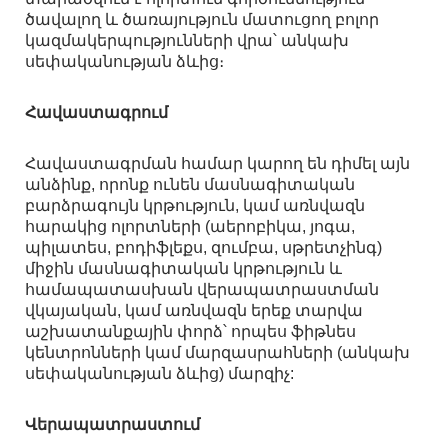
ծավալող և ծառայություն մատուցող բոլոր
կազմակերպությունների վրա՝ անկախ
սեփականության ձևից։
Հավաստագրում
Հավաստագրման համար կարող են դիմել այն
անձինք, որոնք ունեն մասնագիտական
բարձրագույն կրթություն, կամ առնվազն
հարակից ոլորտների (աերոբիկա, յոգա,
պիլատես, բոդիֆլեքս, զումբա, սթրետչինգ)
միջին մասնագիտական կրթություն և
համապատասխան վերապատրաստման
վկայական, կամ առնվազն երեք տարվա
աշխատանքային փորձ՝ որպես ֆիթնես
կենտրոնների կամ մարզասրահների (անկախ
սեփականության ձևից) մարզիչ:
Վերապատրաստում