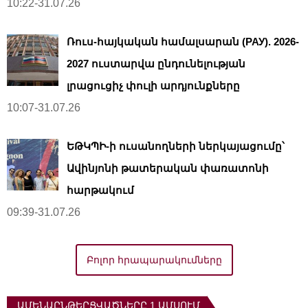
10:22-31.07.26
Ռուս-հայկական համալսարան (РАУ). 2026-
2027 ուստարվա ընդունելության
լրացուցիչ փուլի արդյունքները
10:07-31.07.26
ԵԹԿՊԻ-ի ուսանողների ներկայացումը՝
Ավինյոնի թատերական փառատոնի
հարթակում
09:39-31.07.26
Բոլոր հրապարակումները
ԱՄԵՆԱԸՆԹԵՐՑՎԱԾՆԵՐԸ 1 ԱՄՍՈՒՄ