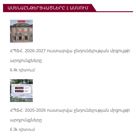
ԱՄԵՆԱԸՆԹԵՐՑՎԱԾՆԵՐԸ 1 ԱՄՍՈՒՄ
ՀՊՏՀ. 2026-2027 ուստարվա ընդունելության մրցույթի
արդյունքները
6.4k դիտում
ՀՊՏՀ. 2025-2026 ուստարվա ընդունելության մրցույթի
արդյունքները
6.3k դիտում