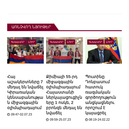
ԱՌՆՉՎՈՂ ՆՅՈՒԹԵՐ
ԳԼԽԱՎՈՐ
ԼՈՒՐ
ԳԼԽԱՎՈՐ
ԼՈՒՐ
ԳԼԽԱՎՈՐ
ԼՈՒՐ
Հայ
Քիմիայի 55-րդ
Պուտինը
աշակերտները 7
միջազգային
Դոնբասում
մեդալ են նվաճել
օլիմպիադայում
հատուկ
Կիրառական
Հայաստանի
ռազմական
կենսաբանությա
ներկայացուցիչն
գործողություն
ն միջազգային
երը 1 ոսկե, 2
անցկացնելու
օլիմպիադայում
բրոնզե մեդալ են
որոշում է
նվաճել
կայացրել
09:47-02.07.23
09:59-25.07.23
08:19-24.02.22