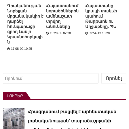
Գրականության
Հայաստանում
Հայաստանը
Նոբելյան
նորածիններին
կրակի տակ չի
մրցանակակիր է
ամենաշատ
պահում
դարձել
տրվող
Թարթառն ու
հունգարացի
անունները
Աղջաբեդը. ՊՆ
գրող Լասլո
15:29-05.02.20
09:54-13.10.20
Կրասնոհորկայի
ն
17:08-09.10.25
Որոնել
Որոնել
ԼՈՒՐԵՐ
Հրազդանում բացվել է արհեստական ​​
բանականության՝ տարածաշրջանի