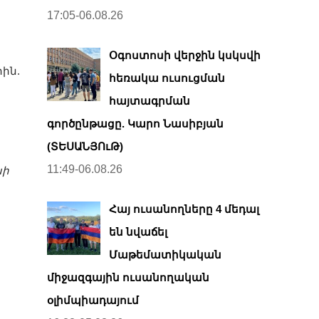
17:05-06.08.26
Օգոստոսի վերջին կսկսվի
րին.
հեռակա ուսուցման
հայտագրման
գործընթացը. Կարո Նասիբյան
(ՏԵՍԱՆՅՈւԹ)
11:49-06.08.26
սի
Հայ ուսանողները 4 մեդալ
են նվաճել
Մաթեմատիկական
միջազգային ուսանողական
օլիմպիադայում