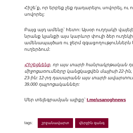
Հիշե՛ք, որ երբեք չեք դադարելու սովորել, ու
սովորել:
Բայց այդ ամենը՝ հետո: Այսօր ուղղակի վայելե
նրանք կյանքի այս կարևոր փուլի ձեր ուղեկ
ամենապայծառ ու ջերմ զգացողություններն ե
ուղերձում:
Հիշեցնենք
, որ այս տարի հանրակրթական 
միջոցառումները կանցկացվեն մայիսի 22-ին
23-ին: 12-րդ դասարանն այս տարի ավարտում 
39.000 դպրոցականներ:
Մեր տելեգրամյան ալիքը՝
t.me/usanoghnews
tags:
շրջանավարտ
վերջին զանգ