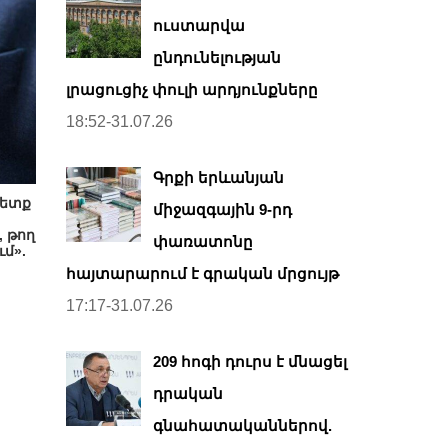
ուստարվա
ընդունելության
լրացուցիչ փուլի արդյունքները
18:52-31.07.26
Գրքի երևանյան
պետք
միջազգային 9-րդ
 թող
փառատոնը
ւմ».
հայտարարում է գրական մրցույթ
17:17-31.07.26
209 հոգի դուրս է մնացել
դրական
գնահատականներով.