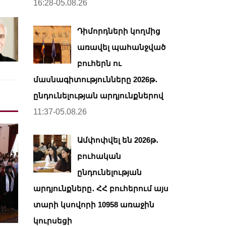
16:28-05.08.26
Դիմորդների կողմից
առավել պահանջված
բուհերն ու
մասնագիտությունները 2026թ․
ընդունելության արդյունքներով
11:37-05.08.26
Ամփոփվել են 2026թ․
բուհական
ընդունելության
արդյունքները․ ՀՀ բուհերում այս
տարի կսովորի 10958 առաջին
կուրսեցի