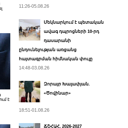
ս
11:26-05.08.26
լ
Մեկնարկում է պետական
ավագ դպրոցների 10-րդ
դասարանի
ընդունելության առցանց
հայտագրման հիմնական փուլը
14:48-03.08.26
Զորայր Խալափյան.
«Ծովինար»
ն
ւմ է
18:51-01.08.26
ՃՇՀԱՀ. 2026-2027