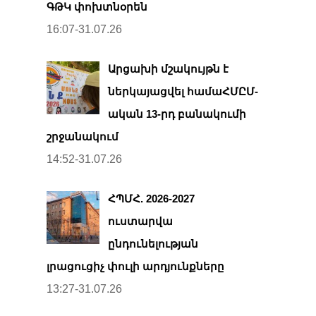
ԳԹԿ փոխտնօրեն
16:07-31.07.26
Արցախի մշակույթն է
ներկայացվել համաՀՄԸՄ-
ական 13-րդ բանակումի
շրջանակում
14:52-31.07.26
ՀՊՄՀ. 2026-2027
ուստարվա
ընդունելության
լրացուցիչ փուլի արդյունքները
13:27-31.07.26