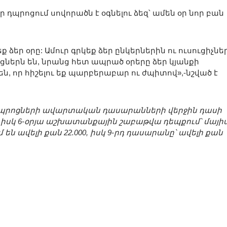
 որ դպրոցում սովորածն է օգնելու ձեզ՝ ամեն օր նոր բան
ք ձեր օրը: Ամուր գրկեք ձեր ընկերներին ու ուսուցիչնե
իցներն են, նրանց հետ ապրած օրերը ձեր կյանքի
ն, որ հիշելու եք պարբերաբար ու ժպիտով»,-նշված է
դպրոցների ավարտական դասարանների վերջին դասի
, իսկ 6-օրյա աշխատանքային շաբաթվա դեպքում՝ մայի
են ավելի քան 22.000, իսկ 9-րդ դասարանը՝ ավելի քան