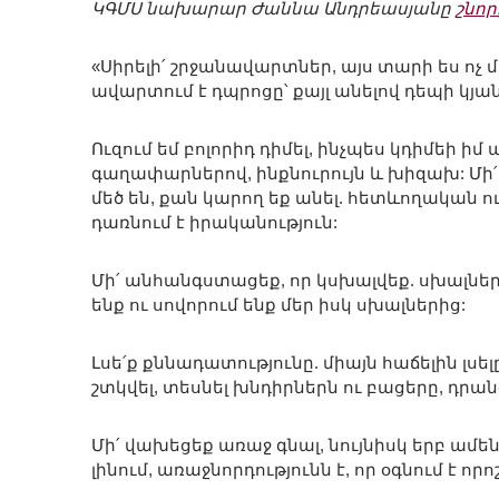
ԿԳՄՍ նախարար Ժաննա Անդրեասյանը
շնո
«Սիրելի՛ շրջանավարտներ, այս տարի ես ոչ 
ավարտում է դպրոցը՝ քայլ անելով դեպի կյան
Ուզում եմ բոլորիդ դիմել, ինչպես կդիմեի իմ
գաղափարներով, ինքնուրույն և խիզախ: Մի
մեծ են, քան կարող եք անել. հետևողական
դառնում է իրականություն:
Մի՛ անհանգստացեք, որ կսխալվեք. սխալնե
ենք ու սովորում ենք մեր իսկ սխալներից:
Լսե՛ք քննադատությունը. միայն հաճելին լսել
շտկվել, տեսնել խնդիրներն ու բացերը, դրանց
Մի՛ վախեցեք առաջ գնալ, նույնիսկ երբ ամեն
լինում, առաջնորդությունն է, որ օգնում է որ