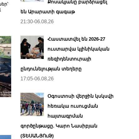
Քոսակյանը բարձրացել
եր՝
լ
են Արարատի գագաթ
21:30-06.08.26
Հաստատվել են 2026-27
ուստարվա կլինիկական
ռեզիդենտուրայի
ընդունելության տեղերը
17:05-06.08.26
Օգոստոսի վերջին կսկսվի
հեռակա ուսուցման
հայտագրման
գործընթացը. Կարո Նասիբյան
(ՏԵՍԱՆՅՈւԹ)