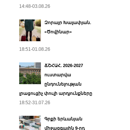
14:48-03.08.26
Զորայր Խալափյան.
«Ծովինար»
18:51-01.08.26
ՃՇՀԱՀ. 2026-2027
ուստարվա
ընդունելության
լրացուցիչ փուլի արդյունքները
18:52-31.07.26
Գրքի երևանյան
միջազգային 9-րդ