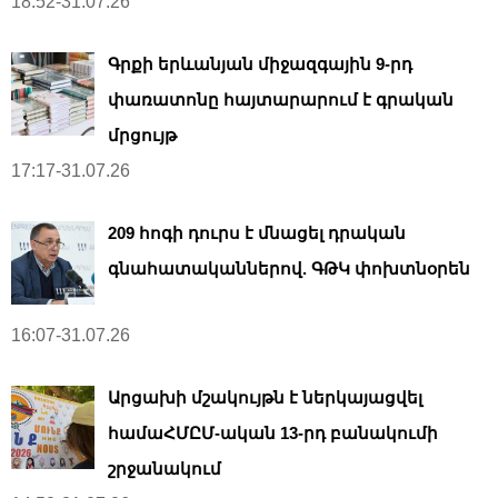
18:52-31.07.26
Գրքի երևանյան միջազգային 9-րդ
փառատոնը հայտարարում է գրական
մրցույթ
17:17-31.07.26
209 հոգի դուրս է մնացել դրական
գնահատականներով. ԳԹԿ փոխտնօրեն
16:07-31.07.26
Արցախի մշակույթն է ներկայացվել
համաՀՄԸՄ-ական 13-րդ բանակումի
շրջանակում