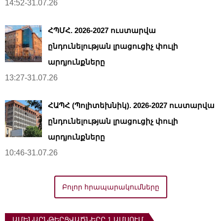
14:52-31.07.26
ՀՊՄՀ. 2026-2027 ուստարվա
ընդունելության լրացուցիչ փուլի
արդյունքները
13:27-31.07.26
ՀԱՊՀ (Պոլիտեխնիկ). 2026-2027 ուստարվա
ընդունելության լրացուցիչ փուլի
արդյունքները
10:46-31.07.26
Բոլոր հրապարակումները
ԱՄԵՆԱԸՆԹԵՐՑՎԱԾՆԵՐԸ 1 ԱՄՍՈՒՄ