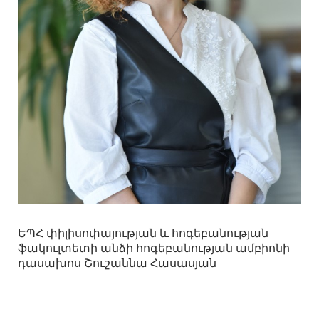
ԵՊՀ փիլիսոփայության և հոգեբանության
ֆակուլտետի անձի հոգեբանության ամբիոնի
դասախոս Շուշաննա Հասասյան