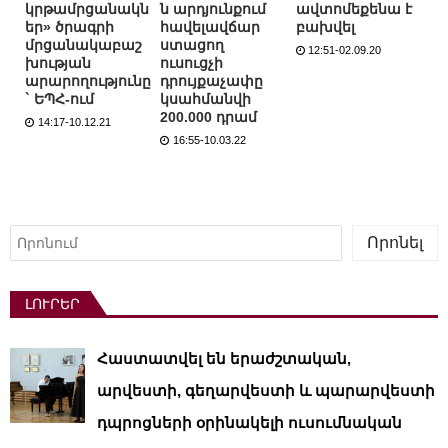
կրթամրցանակն
ն արդյունքում
ավտոմեքենա է
եր» ծրագրի
հավելավճար
բախվել
մրցանակաբաշ
ստացող
12:51-02.09.20
խության
ուսուցչի
արարողությունը
դրույքաչափը
` ԵՊՀ-ում
կսահմանվի
200.000 դրամ
14:17-10.12.21
16:55-10.03.22
Որոնել
Որոնել
ԼՈՒՐԵՐ
Հաստատվել են երաժշտական,
արվեստի, գեղարվեստի և պարարվեստի
դպրոցների օրինակելի ուսումնական