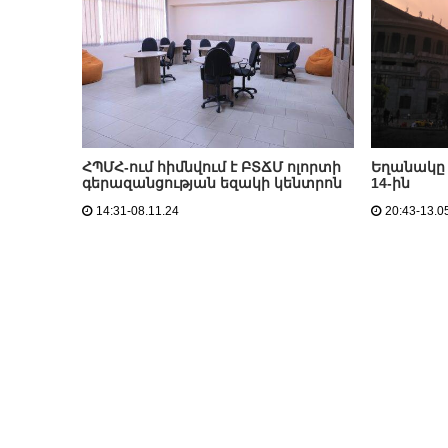
ՀՊՄՀ-ում հիմնվում է ԲՏՃՄ ոլորտի
Եղանակը 
գերազանցության եզակի կենտրոն
14-ին
14:31-08.11.24
20:43-13.0