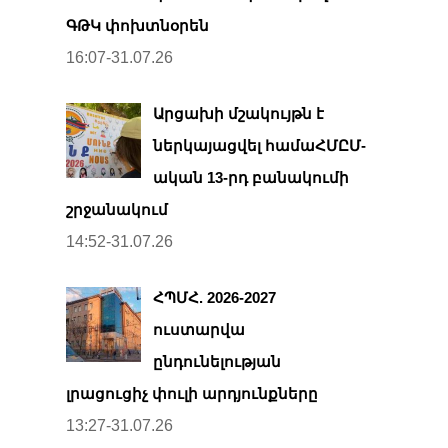
ԳԹԿ փոխտնօրեն
16:07-31.07.26
Արցախի մշակույթն է
ներկայացվել համաՀՄԸՄ-
ական 13-րդ բանակումի
շրջանակում
14:52-31.07.26
ՀՊՄՀ. 2026-2027
ուստարվա
ընդունելության
լրացուցիչ փուլի արդյունքները
13:27-31.07.26