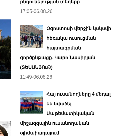
ընդունելության տեղերը
17:05-06.08.26
Օգոստոսի վերջին կսկսվի
հեռակա ուսուցման
հայտագրման
գործընթացը. Կարո Նասիբյան
(ՏԵՍԱՆՅՈւԹ)
11:49-06.08.26
Հայ ուսանողները 4 մեդալ
են նվաճել
Մաթեմատիկական
միջազգային ուսանողական
օլիմպիադայում