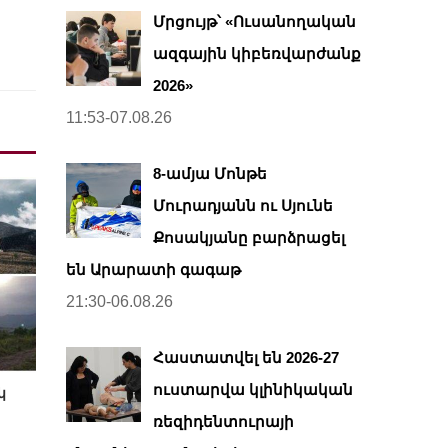
Մրցույթ՝ «Ուսանողական
ազգային կիբեռվարժանք
2026»
11:53-07.08.26
8-ամյա Մոնթե
Մուրադյանն ու Սյունե
Քոսակյանը բարձրացել
են Արարատի գագաթ
21:30-06.08.26
Հաստատվել են 2026-27
ուստարվա կլինիկական
կ
ռեզիդենտուրայի