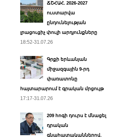
ՃՇՀԱՀ. 2026-2027
ուստարվա
ընդունելության
լրացուցիչ փուլի արդյունքները
18:52-31.07.26
Գրքի երևանյան
միջազգային 9-րդ
փառատոնը
հայտարարում է գրական մրցույթ
17:17-31.07.26
209 հոգի դուրս է մնացել
դրական
գնահատականներով.