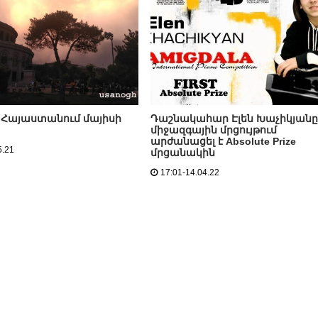
Հայաստանում մայիսի
Դաշնակահար Էլեն Խաչիկյանը
միջազգային մրցույթում
արժանացել է Absolute Prize
5.21
մրցանակին
17:01-14.04.22