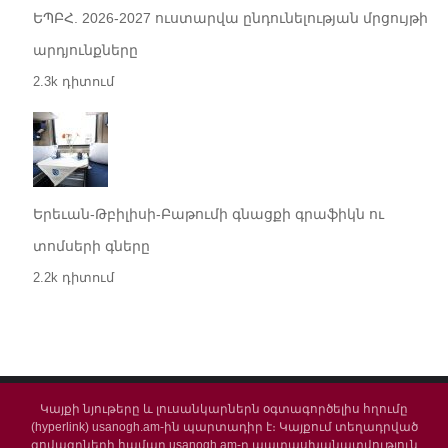
ԵՊԲՀ. 2026-2027 ուստարվա ընդունելության մրցույթի
արդյունքները
2.3k դիտում
Երեւան-Թբիլիսի-Բաթումի գնացքի գրաֆիկն ու
տոմսերի գները
2.2k դիտում
Կայքի նյութերը և լուսանկարներն օգտագործելիս հղումը
(hyperlink) usanogh.am-ին պարտադիր է։ Կայքում տեղադրված
գովազդների համար usanogh.am-ը պատասխանատվություն