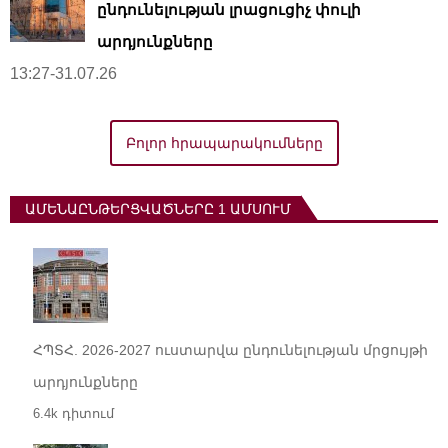
ընդունելության լրացուցիչ փուլի
արդյունքները
13:27-31.07.26
Բոլոր հրապարակումները
ԱՄԵՆԱԸՆԹԵՐՑՎԱԾՆԵՐԸ 1 ԱՄՍՈՒՄ
ՀՊՏՀ. 2026-2027 ուստարվա ընդունելության մրցույթի
արդյունքները
6.4k դիտում