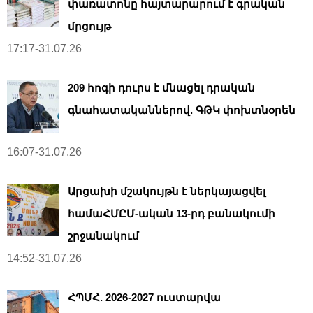
փառատոնը հայտարարում է գրական
մրցույթ
17:17-31.07.26
209 հոգի դուրս է մնացել դրական
գնահատականներով. ԳԹԿ փոխտնօրեն
16:07-31.07.26
Արցախի մշակույթն է ներկայացվել
համաՀՄԸՄ-ական 13-րդ բանակումի
շրջանակում
14:52-31.07.26
ՀՊՄՀ. 2026-2027 ուստարվա