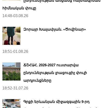
ընդունելության առցանց հայտագրման
հիմնական փուլը
14:48-03.08.26
Զորայր Խալափյան. «Ծովինար»
18:51-01.08.26
ՃՇՀԱՀ. 2026-2027 ուստարվա
ընդունելության լրացուցիչ փուլի
արդյունքները
18:52-31.07.26
Գրքի երևանյան միջազգային 9-րդ