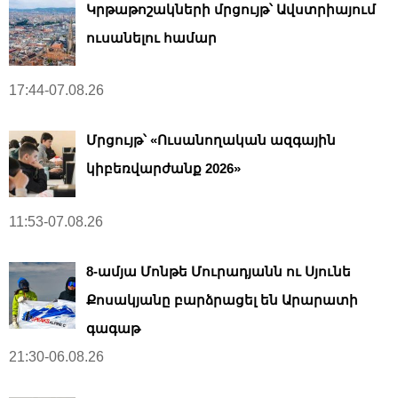
Կրթաթոշակների մրցույթ՝ Ավստրիայում
ուսանելու համար
17:44-07.08.26
Մրցույթ՝ «Ուսանողական ազգային
կիբեռվարժանք 2026»
11:53-07.08.26
8-ամյա Մոնթե Մուրադյանն ու Սյունե
Քոսակյանը բարձրացել են Արարատի
գագաթ
21:30-06.08.26