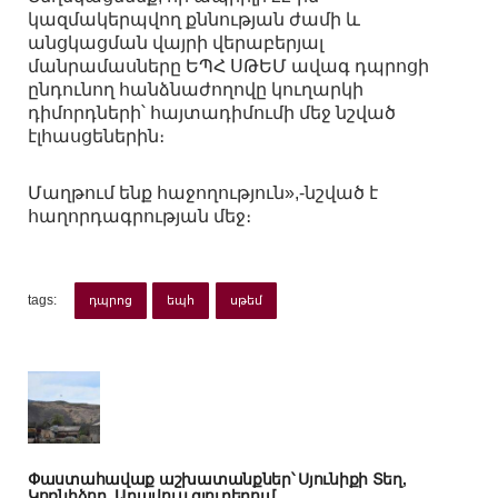
կազմակերպվող քննության ժամի և
անցկացման վայրի վերաբերյալ
մանրամասները ԵՊՀ ՍԹԵՄ ավագ դպրոցի
ընդունող հանձնաժողովը կուղարկի
դիմորդների՝ հայտադիմումի մեջ նշված
էլհասցեներին։
Մաղթում ենք հաջողություն»,-նշված է
հաղորդագրության մեջ։
tags:
դպրոց
եպհ
սթեմ
Փաստահավաք աշխատանքներ՝ Սյունիքի Տեղ,
Կոռնիձոր, Արավուս գյուղերում