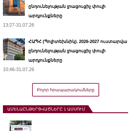
ընդունելության լրացուցիչ փուլի
արդյունքները
13:27-31.07.26
ՀԱՊՀ (Պոլիտեխնիկ). 2026-2027 ուստարվա
ընդունելության լրացուցիչ փուլի
արդյունքները
10:46-31.07.26
Բոլոր հրապարակումները
ԱՄԵՆԱԸՆԹԵՐՑՎԱԾՆԵՐԸ 1 ԱՄՍՈՒՄ