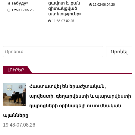
и забуду»
ցավոտ է, քան
12:02-06.04.20
գիտակցված
17:50-12.05.25
ատելությունը»
11:38-07.02.25
Որոնել
Որոնել
ԼՈՒՐԵՐ
Հաստատվել են երաժշտական,
արվեստի, գեղարվեստի և պարարվեստի
դպրոցների օրինակելի ուսումնական
պլանները
19:48-07.08.26