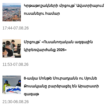
Կրթաթոշակների մրցույթ՝ Ավստրիայում
ուսանելու համար
17:44-07.08.26
Մրցույթ՝ «Ուսանողական ազգային
կիբեռվարժանք 2026»
11:53-07.08.26
8-ամյա Մոնթե Մուրադյանն ու Սյունե
Քոսակյանը բարձրացել են Արարատի
գագաթ
21:30-06.08.26