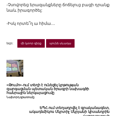
-Չսովորեց երազանքները ճոճելուց բացի դրանք
նաև իրագործել:
-Իսկ որտե՞ղ ա հիմա…
tags:
մի կտոր գիրք
սյունե սևադա
«Թումո»-ում տեղի է ունեցել կրթության
զարգացման պետական ծրագրի նախագծի
հանրային ներկայացումը
Նախորդ գրառումը
ԵՊՀ-ում տեղադրվել է գրականագետ,
ակադեմիկոս Մկրտիչ Մկրյանի կիսանդրին
Հաջորդ գրառումը