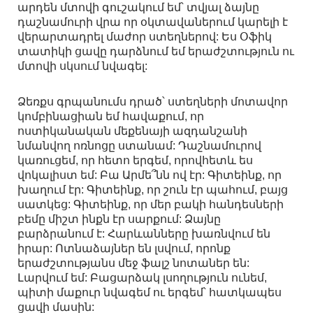
արդեն մտովի գուշակում եմ՝ տվյալ ձայնը
դաշնամուրի վրա որ օկտավաներում կարելի է
վերարտադրել մաժոր ստեղներով: Ես Օֆիկ
տատիկի ցավը դարձնում եմ երաժշտություն ու
մտովի սկսում նվագել:
Ձեռքս գրպանումս դրած՝ ստեղների մոտավոր
կոմբինացիան եմ հավաքում, որ
ոստիկանական մեքենայի ազդանշանի
նմանվող ոռնոցը ստանամ: Դաշնամուրով
կառուցեմ, որ հետո երգեմ, որովհետև ես
վոկալիստ եմ: Բա Արմե՞նն ով էր: Գիտեինք, որ
խաղում էր: Գիտեինք, որ շուն էր պահում, բայց
սատկեց: Գիտեինք, որ մեր բակի հանդեսների
բեմը միշտ ինքն էր սարքում: Ձայնը
բարձրանում է: Հարևանները խառնվում են
իրար: Ոտնաձայներ են լսվում, որոնք
երաժշտությանս մեջ ֆալշ նոտաներ են:
Լարվում եմ: Բացարձակ լսողություն ունեմ,
պիտի մաքուր նվագեմ ու երգեմ՝ հատկապես
ցավի մասին: