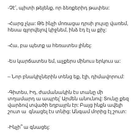
-Չէ՛, պիտի թեյենք, որ ձեռքերիդ թափես:
-Հարց չկա: Թե ինչի մոռացա դրսի լույսը վառեմ,
հեսա գլորվելով կիջնեմ, ինձ էդ էլ ա քիչ:
-Հա, բա պետք ա հեռատես լինել:
-Ես կարճատես եմ, աչքերս մինուս երկուս ա:
– Նոր բնակիչներին տենց եք, էլի, դիմավորում:
-Գիտես, Իդ, ժամանակին էս տանը մի
տղամարդ ա ապրել՝ Արմեն անունով: Տունը քեզ
վարձով տվածի եղբայրն էր: Բայց ինքն ավելի
շուտ ա գնացել էս տնից: Անգամ մորից էլ շուտ:
-Ինչի՞ ա գնացել: