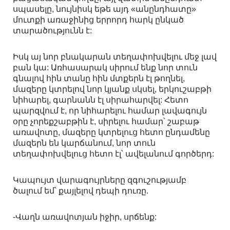
սպասելը, նույնիսկ եթե այդ «անընդհատը»
մուտքի առաջինից երրորդ հարկ ընկած
տարածությունն է:
Իսկ այ նոր բնակարան տեղափոխվելու մեջ լավ
բան կա: Առհասարակ սիրում ենք նոր տուն
գնալով հին տանը հին մտքերն էլ թողնել,
մազերը կտրելով նոր կյանք սկսել, երկուշաբթի
նիհարել, գարնանն էլ սիրահարվել: Հետո
պարզվում է, որ նիհարելու համար լավագույն
օրը չորեքշաբթին է, սիրելու համար՝ շաբաթ
առավոտը, մազերը կտրելուց հետո ընդամենը
մազերն են կարճանում, նոր տուն
տեղափոխվելուց հետո էլ՝ ավելանում գործերդ:
Կապույտ վարագույրները զգուշությամբ
ծալում եմ՝ քայլելով դեպի դուռը.
-Վաղն առավոտյան իջիր, սրճենք: