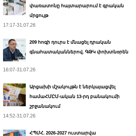
փառատոնը հայտարարում է գրական
մրցույթ
17:17-31.07.26
209 հոգի դուրս է մնացել դրական
գնահատականներով. ԳԹԿ փոխտնօրեն
16:07-31.07.26
Արցախի մշակույթն է ներկայացվել
համաՀՄԸՄ-ական 13-րդ բանակումի
շրջանակում
14:52-31.07.26
ՀՊՄՀ. 2026-2027 ուստարվա