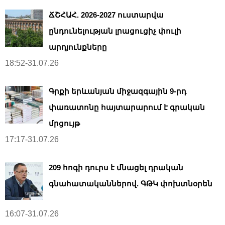
ՃՇՀԱՀ. 2026-2027 ուստարվա
ընդունելության լրացուցիչ փուլի
արդյունքները
18:52-31.07.26
Գրքի երևանյան միջազգային 9-րդ
փառատոնը հայտարարում է գրական
մրցույթ
17:17-31.07.26
209 հոգի դուրս է մնացել դրական
գնահատականներով. ԳԹԿ փոխտնօրեն
16:07-31.07.26