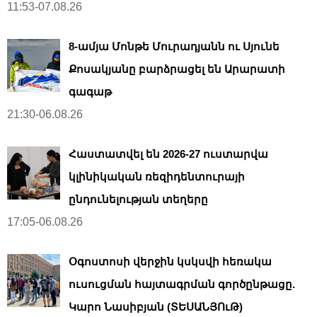
11:53-07.08.26
8-ամյա Մոնթե Մուրադյանն ու Սյունե
Քոսակյանը բարձրացել են Արարատի
գագաթ
21:30-06.08.26
Հաստատվել են 2026-27 ուստարվա
կլինիկական ռեզիդենտուրայի
ընդունելության տեղերը
17:05-06.08.26
Օգոստոսի վերջին կսկսվի հեռակա
ուսուցման հայտագրման գործընթացը.
Կարո Նասիբյան (ՏԵՍԱՆՅՈւԹ)