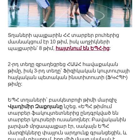
Տղաների պայքարին ՀՀ տարբեր բուհերից
մասնակցում էր 10 թիմ, իսկ աղջիկների
պայքարին՝ 8 թիմ,
հայտնում են ԵՊՀ-ից
:
2-րդ տեղը զբաղեցրեց ՀԱԱՀ հավաքական
թիմը, իսկ 3-րդ տեղը՝ Ֆիզիկական կուլտուրայի
հայկական պետական ինստիտուտի (ՖԿՀՊԻ)
թիմը:
ԵՊՀ տղաների` բասկետբոլի թիմի մարզիչ
Վլադիմիր Զաքոյանը
նշեց. «ԵՊՀ թիմում
տարբեր ֆակուլտետներից ընդգրկված են
տարբեր կուրսերի ուսանողներ: Բավականին
լարված մրցապայքար էր, սակայն ԵՊՀ
մարզիկները փայլուն արդյունք գրանցեցին, և
դա այն դեպքում, երբ մեծ մասը սկսնակ է.