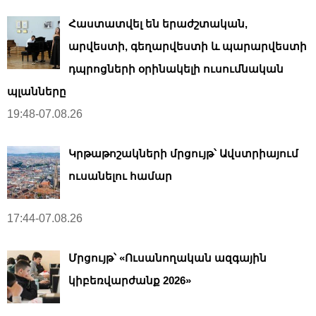
Հաստատվել են երաժշտական,
արվեստի, գեղարվեստի և պարարվեստի
դպրոցների օրինակելի ուսումնական
պլանները
19:48-07.08.26
Կրթաթոշակների մրցույթ՝ Ավստրիայում
ուսանելու համար
17:44-07.08.26
Մրցույթ՝ «Ուսանողական ազգային
կիբեռվարժանք 2026»