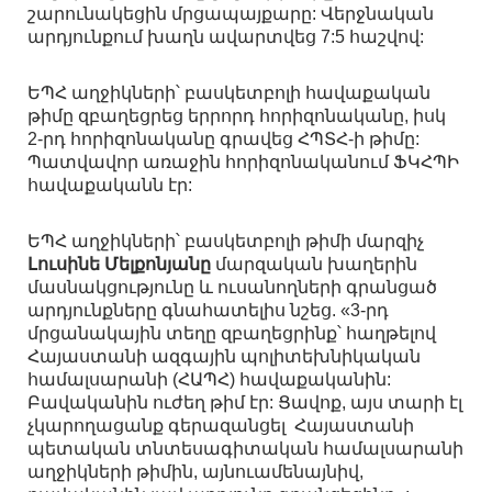
շարունակեցին մրցապայքարը: Վերջնական
արդյունքում խաղն ավարտվեց 7:5 հաշվով:
ԵՊՀ աղջիկների՝ բասկետբոլի հավաքական
թիմը զբաղեցրեց երրորդ հորիզոնականը, իսկ
2-րդ հորիզոնականը գրավեց ՀՊՏՀ-ի թիմը:
Պատվավոր առաջին հորիզոնականում ՖԿՀՊԻ
հավաքականն էր:
ԵՊՀ աղջիկների՝ բասկետբոլի թիմի մարզիչ
Լուսինե Մելքոնյանը
մարզական խաղերին
մասնակցությունը և ուսանողների գրանցած
արդյունքները գնահատելիս նշեց. «3-րդ
մրցանակային տեղը զբաղեցրինք՝ հաղթելով
Հայաստանի ազգային պոլիտեխնիկական
համալսարանի (ՀԱՊՀ) հավաքականին:
Բավականին ուժեղ թիմ էր: Ցավոք, այս տարի էլ
չկարողացանք գերազանցել Հայաստանի
պետական տնտեսագիտական համալսարանի
աղջիկների թիմին, այնուամենայնիվ,