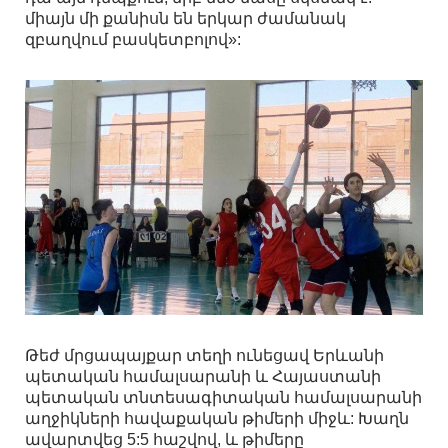
միայն մի քանիսն են երկար ժամանակ
զբաղվում բասկետբոլով»:
Թեժ մրցապայքար տեղի ունեցավ Երևանի
պետական համալսարանի և Հայաստանի
պետական տնտեսագիտական համալսարանի
աղջիկների հավաքական թիմերի միջև: Խաղն
ավարտվեց 5:5 հաշվով, և թիմերը