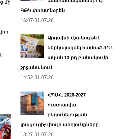
գնահատականներով.
ց մի
ԳԹԿ փոխտնօրեն
16:07-31.07.26
վոր
Արցախի մշակույթն է
ներկայացվել համաՀՄԸՄ-
ն
ական 13-րդ բանակումի
շրջանակում
14:52-31.07.26
ՀՊՄՀ. 2026-2027
ուստարվա
ընդունելության
լրացուցիչ փուլի արդյունքները
13:27-31.07.26