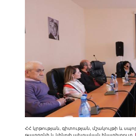
ՀՀ կրթության, գիտության, մշակույթի և 
թատրոնի և կինոյի պետական ինստիտուտ,