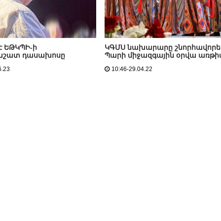
է ԵԹԿՊԻ-ի
ԿԳՄՍ նախարարը շնորհավորել
շատ դասախոսը
Պարի միջազգային օրվա առթի
6.23
10:46-29.04.22