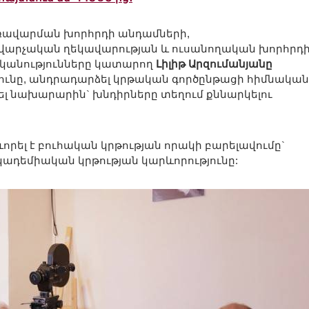
առավարման խորհրդի անդամների,
արչական ղեկավարության և ուսանողական խորհրդ
ականությունները կատարող
Լիլիթ Արզումանյանը
թյունը, անդրադարձել կրթական գործընթացի հիմնական
նել նախարարին` խնդիրները տեղում քննարկելու
ել է բուհական կրթության որակի բարելավումը`
ադեմիական կրթության կարևորությունը: