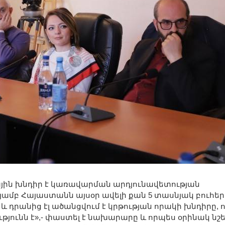
ային խնդիր է կառավարման արդյունավետության
թյամբ Հայաստանն այսօր ավելի քան 5 տասնյակ բուհեր
 և դրանից էլ ածանցվում է կրթության որակի խնդիրը, 
յունն է»,- փաստել է նախարարը և որպես օրինակ նշել