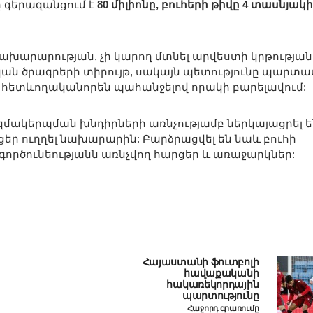
ը գերազանցում է
80 միլիոնը, բուհերի թիվը 4 տասնյակի
նախարարության, չի կարող մտնել արվեստի կրթության
ն ծրագրերի տիրույթ, սակայն պետությունը պարտա
` հետևողականորեն պահանջելով որակի բարելավում:
մակերպման խնդիրների առնչությամբ ներկայացրել ե
ցեր ուղղել նախարարին: Բարձրացվել են նաև բուհի
րծունեությանն առնչվող հարցեր և առաջարկներ:
Հայաստանի ֆուտբոլի
հավաքականի
հակառեկորդային
պարտությունը
Հաջորդ գրառումը