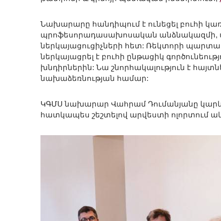
Նախարարը հանդիպում է ունեցել բուհի կ
պրոֆեսորադասախոսական անձնակազմի, վ
ներկայացուցիչների հետ: Ռեկտորի պարտ
ներկայացրել է բուհի ընթացիկ գործունեու
խնդիրներին: Նա շնորհակալություն է հայտ
նախաձեռնության համար:
ԿԳՄՍ նախարար Վահրամ Դումանյանը կարևոր
հատկապես շեշտելով արվեստի ոլորտում ակ