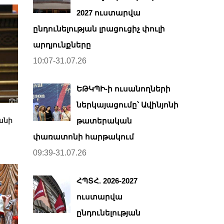
2027 ուստարվա
ընդունելության լրացուցիչ փուլի
արդյունքները
10:07-31.07.26
ԵԹԿՊԻ-ի ուսանողների
ներկայացումը՝ Ավինյոնի
թատերական
անի
փառատոնի հարթակում
09:39-31.07.26
ՀՊՏՀ. 2026-2027
ուստարվա
ընդունելության