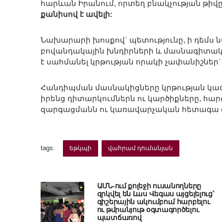
հարևան Իրանում, որտեղ բնակչության թիվ
քանիսով է ավելի:
Նախարարի խոսքով` պետությունը, ի դեմս 
բովանդակային խնդիրների և մասնագիտակա
է սահմանել կրթության որակի չափանիշներ
Հանդիպման մասնակիցները կրթության կազ
իրենց դիտարկումներն ու կարծիքները, հար
զարգացմանն ու կառավարչական հետագա գո
tags:
եթկպի
վահրամ դումանյան
ԱՄՆ-ում քոլեջի ուսանողները
զրկվել են Լաս Վեգաս այցելելուց՝
գիշերային ակումբում հարբելու
ու թմրանյութ օգտագործելու
պատճառով