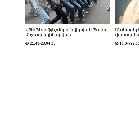
ԵԹԿՊԻ-ի ֆլեշմոբը՝ նվիրված Պարի
Մահացել 
միջազգային օրվան
վաստակա
21:48-28.04.23
16:04-29.0