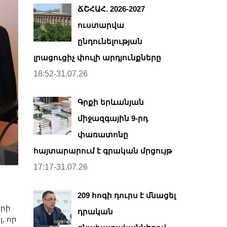
ՃՇՀԱՀ. 2026-2027
ուստարվա
ընդունելության
լրացուցիչ փուլի արդյունքները
18:52-31.07.26
Գրքի երևանյան
միջազգային 9-րդ
փառատոնը
հայտարարում է գրական մրցույթ
17:17-31.07.26
209 հոգի դուրս է մնացել
որի
դրական
, որ