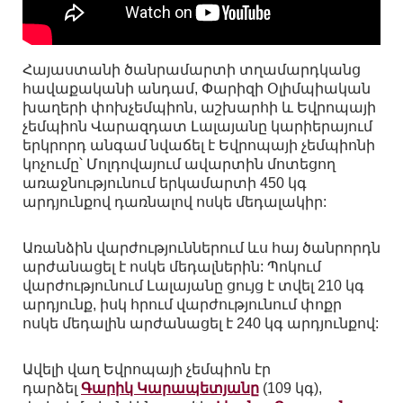
Հայաստանի ծանրամարտի տղամարդկանց
հավաքականի անդամ, Փարիզի Օլիմպիական
խաղերի փոխչեմպիոն, աշխարհի և Եվրոպայի
չեմպիոն Վարազդատ Լալայանը կարիերայում
երկրորդ անգամ նվաճել է Եվրոպայի չեմպիոնի
կոչումը՝ Մոլդովայում ավարտին մոտեցող
առաջնությունում երկամարտի 450 կգ
արդյունքով դառնալով ոսկե մեդալակիր:
Առանձին վարժություններում ևս հայ ծանրորդն
արժանացել է ոսկե մեդալներին: Պոկում
վարժությունում Լալայանը ցույց է տվել 210 կգ
արդյունք, իսկ հրում վարժությունում փոքր
ոսկե մեդալին արժանացել է 240 կգ արդյունքով:
Ավելի վաղ Եվրոպայի չեմպիոն էր
դարձել
Գարիկ Կարապետյանը
(109 կգ),