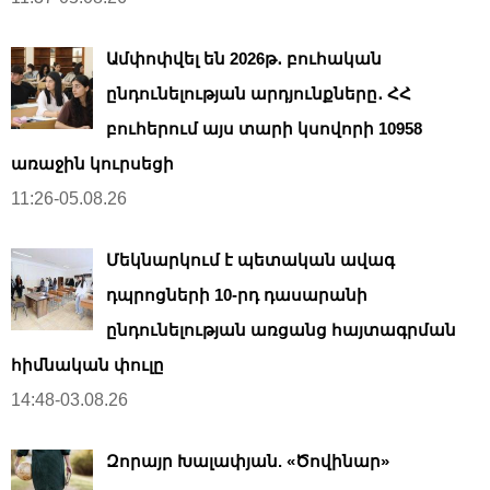
Ամփոփվել են 2026թ․ բուհական
ընդունելության արդյունքները․ ՀՀ
բուհերում այս տարի կսովորի 10958
առաջին կուրսեցի
11:26-05.08.26
Մեկնարկում է պետական ավագ
դպրոցների 10-րդ դասարանի
ընդունելության առցանց հայտագրման
հիմնական փուլը
14:48-03.08.26
Զորայր Խալափյան. «Ծովինար»