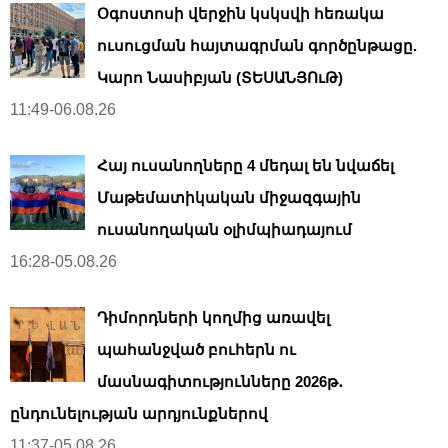
Օգոստոսի վերջին կսկսվի հեռակա
ուսուցման հայտագրման գործընթացը.
Կարո Նասիբյան (ՏԵՍԱՆՅՈւԹ)
11:49-06.08.26
Հայ ուսանողները 4 մեդալ են նվաճել
Մաթեմատիկական միջազգային
ուսանողական օլիմպիադայում
16:28-05.08.26
Դիմորդների կողմից առավել
պահանջված բուհերն ու
մասնագիտությունները 2026թ․
ընդունելության արդյունքներով
11:37-05.08.26