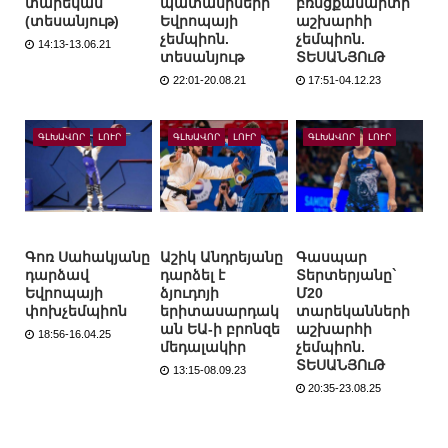
տարեկան
պատանիների
բռնցքամարտի
(տեսանյութ)
Եվրոպայի
աշխարհի
չեմպիոն.
չեմպիոն.
14:13-13.06.21
տեսանյութ
ՏԵՍԱՆՅՈւԹ
22:01-20.08.21
17:51-04.12.23
ԳԼԽԱՎՈՐ
ԼՈՒՐ
ԳԼԽԱՎՈՐ
ԼՈՒՐ
ԳԼԽԱՎՈՐ
ԼՈՒՐ
Գոռ Սահակյանը
Աշիկ Անդրեյանը
Գասպար
դարձավ
դարձել է
Տերտերյանը`
Եվրոպայի
ձյուդոյի
Մ20
փոխչեմպիոն
երիտասարդակ
տարեկանների
ան ԵԱ-ի բրոնզե
աշխարհի
18:56-16.04.25
մեդալակիր
չեմպիոն.
ՏԵՍԱՆՅՈւԹ
13:15-08.09.23
20:35-23.08.25