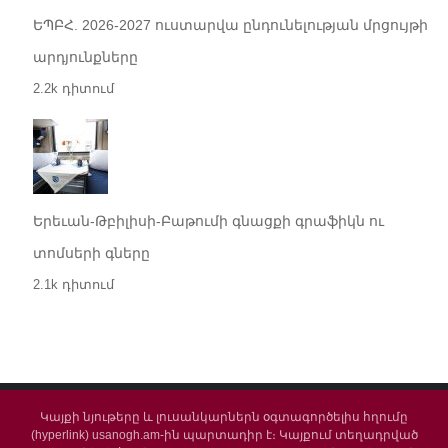
ԵՊԲՀ. 2026-2027 ուստարվա ընդունելության մրցույթի
արդյունքները
2.2k դիտում
Երեւան-Թբիլիսի-Բաթումի գնացքի գրաֆիկն ու
տոմսերի գները
2.1k դիտում
Կայքի նյութերը և լուսանկարներն օգտագործելիս հղումը
(hyperlink) usanogh.am-ին պարտադիր է։ Կայքում տեղադրված