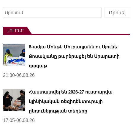
Որոնել
Որոնել
ԼՈՒՐԵՐ
8-ամյա Մոնթե Մուրադյանն ու Սյունե
Քոսակյանը բարձրացել են Արարատի
գագաթ
21:30-06.08.26
Հաստատվել են 2026-27 ուստարվա
կլինիկական ռեզիդենտուրայի
ընդունելության տեղերը
17:05-06.08.26