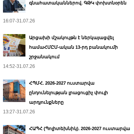
գնահատականներով. ԳԹԿ փոխտնօրեն
16:07-31.07.26
Արցախի մշակույթն է ներկայացվել
համաՀՄԸՄ-ական 13-րդ բանակումի
շրջանակում
14:52-31.07.26
ՀՊՄՀ. 2026-2027 ուստարվա
ընդունելության լրացուցիչ փուլի
արդյունքները
13:27-31.07.26
ՀԱՊՀ (Պոլիտեխնիկ). 2026-2027 ուստարվա