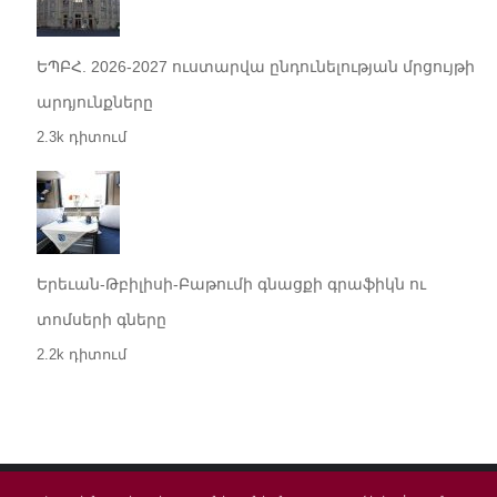
ԵՊԲՀ. 2026-2027 ուստարվա ընդունելության մրցույթի
արդյունքները
2.3k դիտում
Երեւան-Թբիլիսի-Բաթումի գնացքի գրաֆիկն ու
տոմսերի գները
2.2k դիտում