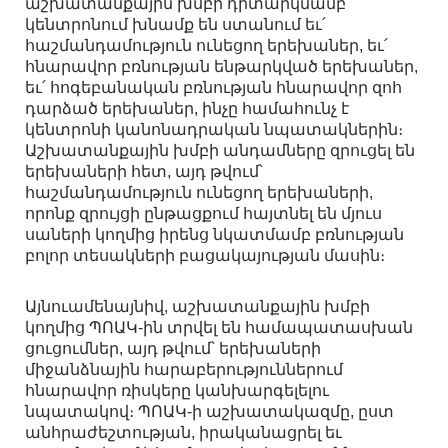
աշխատանքային խմբի դիտարկմամբ`
կենտրոնում խնամք են ստանում եւ՛
հաշմանդամություն ունեցող երեխաներ, եւ՛
հնարավոր բռնության ենթարկված երեխաներ,
եւ՛ հոգեբանական բռնության հնարավոր զոհ
դարձած երեխաներ, ինչը համահունչ է
կենտրոնի կանոնադրական նպատակներին։
Աշխատանքային խմբի անդամները զրուցել են
երեխաների հետ, այդ թվում՝
հաշմանդամություն ունեցող երեխաների,
որոնք զրույցի ընթացքում հայտնել են մյուս
սաների կողմից իրենց նկատմամբ բռնության
բոլոր տեսակների բացակայության մասին։
Այնուամենայնիվ, աշխատանքային խմբի
կողմից ՊՈԱԿ-ին տրվել են համապատասխան
ցուցումներ, այդ թվում՝ երեխաների
միջանձնային հարաբերություններում
հնարավոր ռիսկերը կանխարգելելու
նպատակով։ ՊՈԱԿ-ի աշխատակազմը, ըստ
անհրաժեշտության, իրականացրել եւ