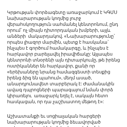
Կրթության փորձագետը առաջարկում է ԿԳՄՍ
նախարարության կողմից լուրջ
վերահսկողություն սահմանել կենտրոնում, ընդ
որում` ոչ միայն դիտորդական խմբերի, այլև
անձերի մակարդակով. «Նախարարությունը`
որպես լիազոր մարմին, պետք է հասկանա`
ինչպես է գործում համակարգը, և ինչպես է
հարկավոր բարելավել իրավիճակը: Այլապես
կենտրոնի տնօրենի այն դիտարկումը, թե իրենց
ոստիկաններ են հարկավոր, քանի որ
«երեխաները նրանց համազգեստի տեսքից
իրենց ձիգ են պահում», մեղմ ասած,
անարդյունավետ տարբերակ է: Ժամանակին
ավագ դպրոցների պարագայում նման փորձ
կիրառելու առաջարկ եղել է, սակայն հետո
հասկացան, որ դա չաշխատող մեթոդ է»:
Աշխատանքի եւ սոցիալական հարցերի
նախարարության կողմից ձեւավորված