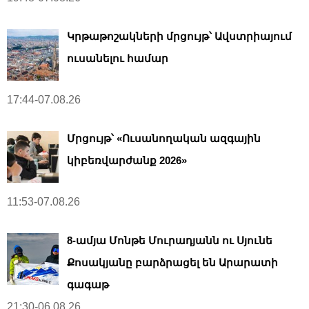
Կրթաթոշակների մրցույթ՝ Ավստրիայում
ուսանելու համար
17:44-07.08.26
Մրցույթ՝ «Ուսանողական ազգային
կիբեռվարժանք 2026»
11:53-07.08.26
8-ամյա Մոնթե Մուրադյանն ու Սյունե
Քոսակյանը բարձրացել են Արարատի
գագաթ
21:30-06.08.26