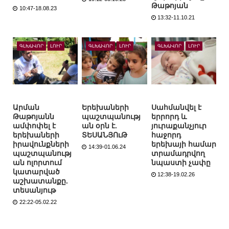
Թաթոյան
10:47-18.08.23
13:32-11.10.21
ԳԼԽԱՎՈՐ
ԼՈՒՐ
ԳԼԽԱՎՈՐ
ԼՈՒՐ
ԳԼԽԱՎՈՐ
ԼՈՒՐ
Արման
Երեխաների
Սահմանվել է
Թաթոյանն
պաշտպանությ
երրորդ և
ամփոփել է
ան օրն է.
յուրաքանչյուր
երեխաների
ՏԵՍԱՆՅՈւԹ
հաջորդ
իրավունքների
երեխայի համար
14:39-01.06.24
պաշտպանությ
տրամադրվող
ան ոլորտում
նպաստի չափը
կատարված
12:38-19.02.26
աշխատանքը.
տեսանյութ
22:22-05.02.22