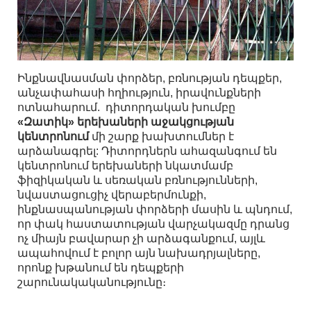
Ինքնավնասման փորձեր, բռնության դեպքեր,
անչափահասի հղիություն, իրավունքների
ոտնահարում. դիտորդական խումբը
«Զատիկ» երեխաների աջակցության
կենտրոնում
մի շարք խախտումներ է
արձանագրել: Դիտորդներն ահազանգում են
կենտրոնում երեխաների նկատմամբ
ֆիզիկական և սեռական բռնությունների,
նվաստացուցիչ վերաբերմունքի,
ինքնասպանության փորձերի մասին և պնդում,
որ փակ հաստատության վարչակազմը դրանց
ոչ միայն բավարար չի արձագանքում, այլև
ապահովում է բոլոր այն նախադրյալները,
որոնք խթանում են դեպքերի
շարունակականությունը։