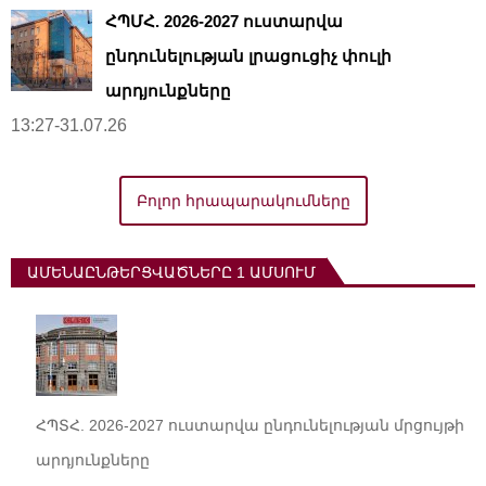
ՀՊՄՀ. 2026-2027 ուստարվա
ընդունելության լրացուցիչ փուլի
արդյունքները
13:27-31.07.26
Բոլոր հրապարակումները
ԱՄԵՆԱԸՆԹԵՐՑՎԱԾՆԵՐԸ 1 ԱՄՍՈՒՄ
ՀՊՏՀ. 2026-2027 ուստարվա ընդունելության մրցույթի
արդյունքները