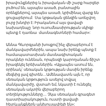
իրավունքներից և իրավական մի շարք հարցեր
լուծում են, այսպես ասած, բանտային
օրենքներով, այսպես ասած, կրիմինալ վարք են
ցուցաբերում: Սա կրթական ցենզին առնչվող
լուրջ խնդիր է: Իրականում այս ցավալի
նախադեպը նոր ուսումնասիրության սկիզբ
պետք է դառնա մասնագետների համար»:
Աննա Գևորգյանի խոսքով`ինչ վերաբերում է
մանկավարժներին, ապա նախ իրենք պետք է
համապատասխան մասնագիտական
որակներ ունենան, որպեսզի կարողանան ճիշտ
իրազեկել երեխաներին. «Այլապես ասում են,
օրինակ` սեռական կրթության մասին իրենք
մեզնից լավ գիտեն…Ամենավատն այն է, որ
սեռական կրթություն ասելով տվյալ
մանկավարժը, վստահ եմ, նկատի է ունեցել
սեռական ակտին վերաբերող
տեղեկությունները… Չկա սեռական գրագետ
դաստիարակություն, ուստի ցավալի
հետևանքներն անխուսափելի են»: