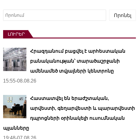
Որոնել
Որոնել
ԼՈՒՐԵՐ
Հրազդանում բացվել է արհեստական ​​
բանականության՝ տարածաշրջանի
ամենամեծ տվյալների կենտրոնը
15:55-08.08.26
Հաստատվել են երաժշտական,
արվեստի, գեղարվեստի և պարարվեստի
դպրոցների օրինակելի ուսումնական
պլանները
19:48-07.08.26