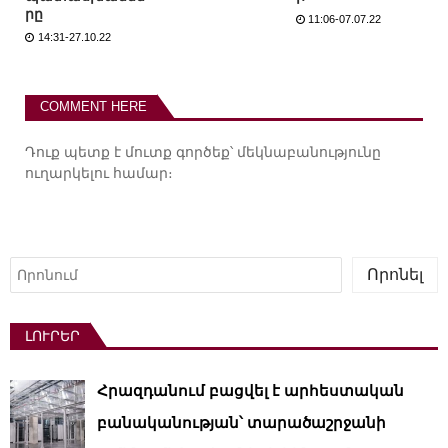
րը
11:06-07.07.22
14:31-27.10.22
COMMENT HERE
Դուք պետք է
մուտք գործեք
՝ մեկնաբանությունը
ուղարկելու համար։
Որոնել
Որոնել
ԼՈՒՐԵՐ
Հրազդանում բացվել է արհեստական ​​
բանականության՝ տարածաշրջանի