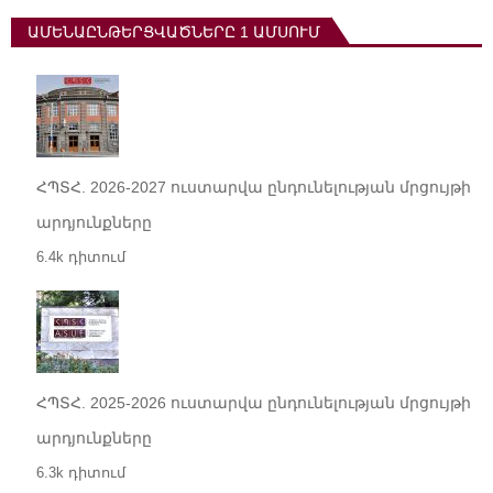
ԱՄԵՆԱԸՆԹԵՐՑՎԱԾՆԵՐԸ 1 ԱՄՍՈՒՄ
ՀՊՏՀ. 2026-2027 ուստարվա ընդունելության մրցույթի
արդյունքները
6.4k դիտում
ՀՊՏՀ. 2025-2026 ուստարվա ընդունելության մրցույթի
արդյունքները
6.3k դիտում