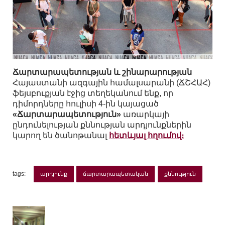
Ճարտարապետության և շինարարության
Հայաստանի ազգային համալսարանի (ՃՇՀԱՀ)
ֆեյսբուքյան էջից տեղեկանում ենք, որ
դիմորդները հուլիսի 4-ին կայացած
«Ճարտարապետություն»
առարկայի
ընդունելության քննության արդյունքներին
կարող են ծանոթանալ
հետևյալ հղումով։
tags:
արդյունք
ճարտարապետական
քննություն