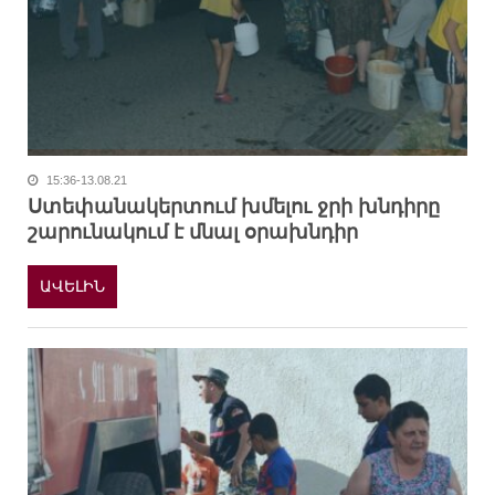
15:36-13.08.21
Ստեփանակերտում խմելու ջրի խնդիրը
շարունակում է մնալ օրախնդիր
ԱՎԵԼԻՆ