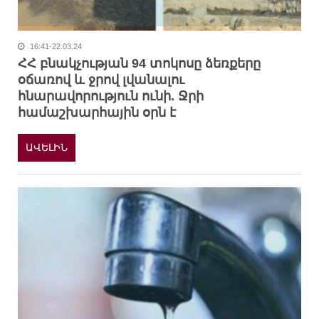
16:41-22.03.24
ՀՀ բնակչության 94 տոկոսը ձեռքերը
օճառով և ջրով լվանալու
հնարավորություն ունի. Ջրի
համաշխարհային օրն է
ԱՎԵԼԻՆ