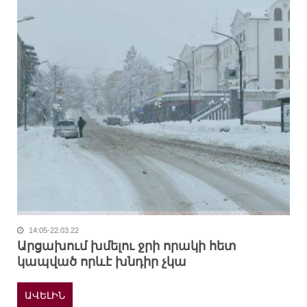
14:05-22.03.22
Արցախում խմելու ջրի որակի հետ
կապված որևէ խնդիր չկա
ԱՎԵԼԻՆ