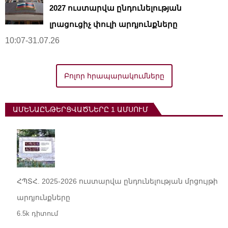
2027 ուստարվա ընդունելության
լրացուցիչ փուլի արդյունքները
10:07-31.07.26
Բոլոր հրապարակումները
ԱՄԵՆԱԸՆԹԵՐՑՎԱԾՆԵՐԸ 1 ԱՄՍՈՒՄ
ՀՊՏՀ. 2025-2026 ուստարվա ընդունելության մրցույթի
արդյունքները
6.5k դիտում