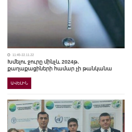
11:45-22.11.22
Խմելու ջուրը մինչև 2024թ․
քաղաքացիների համար չի թանկանա
ԱՎԵԼԻՆ