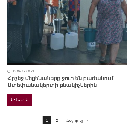
12:04-12.08.21
Հրշեջ մեքենաները ջուր են բաժանում
Ստեփանակերտի բնակիչներին
ԱՎԵԼԻՆ
P
o
1
2
Հաջորդը
s