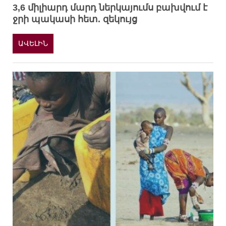
3,6 միլիարդ մարդ ներկայումս բախվում է
ջրի պակասի հետ. զեկույց
ԱՎԵԼԻՆ