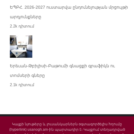
ԵՊԲՀ. 2026-2027 ուստարվա ընդունելության մրցույթի
արդյունքները
2.2k դիտում
Երեւան-Թբիլիսի-Բաթումի գնացքի գրաֆիկն ու
տոմսերի գները
2.1k դիտում
Կայքի նյութերը և լուսանկարներն օգտագործելիս հղումը
(hyperlink) usanogh.am-ին պարտադիր է։ Կայքում տեղադրված