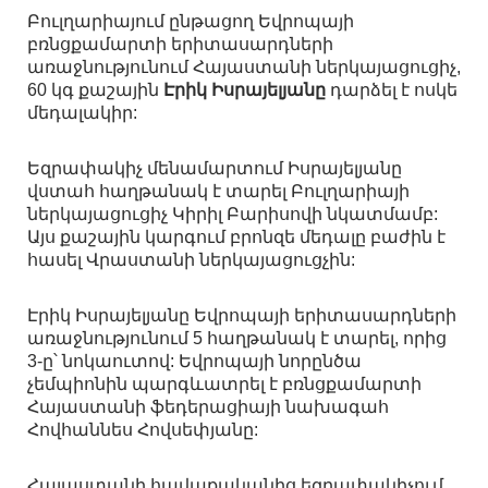
Բուլղարիայում ընթացող Եվրոպայի
բռնցքամարտի երիտասարդների
առաջնությունում Հայաստանի ներկայացուցիչ,
60 կգ քաշային
Էրիկ Իսրայելյանը
դարձել է ոսկե
մեդալակիր:
Եզրափակիչ մենամարտում Իսրայելյանը
վստահ հաղթանակ է տարել Բուլղարիայի
ներկայացուցիչ Կիրիլ Բարիսովի նկատմամբ:
Այս քաշային կարգում բրոնզե մեդալը բաժին է
հասել Վրաստանի ներկայացուցչին:
Էրիկ Իսրայելյանը Եվրոպայի երիտասարդների
առաջնությունում 5 հաղթանակ է տարել, որից
3-ը՝ նոկաուտով: Եվրոպայի նորընծա
չեմպիոնին պարգևատրել է բռնցքամարտի
Հայաստանի ֆեդերացիայի նախագահ
Հովհաննես Հովսեփյանը:
Հայաստանի հավաքականից եզրափակիչում