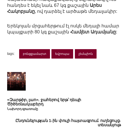
հանդես է եկել նաև 67 կգ քաշային
Արես
Հակոբյանը
, ով դարձել է արծաթե մեդալակիր:
Երեկոյան մրցահերթում էլ ոսկե մեդալի համար
կպայքարի 80 կգ քաշային
Համլետ Ադամյանը
:
tags:
բռնցքամարտ
եվրոպա
չեմպիոն
«Զարթիր, լաո». ջահերով երթ՝ դեպի
Ծիծեռնակաբերդ
Նախորդ գրառումը
Ընդունելության 1-ին փուլի հայտագրում. ուղեցույց-
տեսանյութ