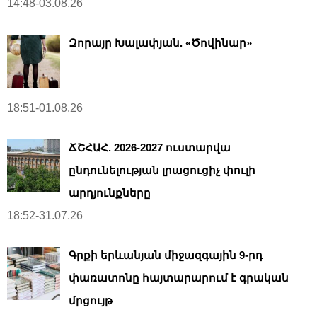
14:48-03.08.26
Զորայր Խալափյան. «Ծովինար»
18:51-01.08.26
ՃՇՀԱՀ. 2026-2027 ուստարվա
ընդունելության լրացուցիչ փուլի
արդյունքները
18:52-31.07.26
Գրքի երևանյան միջազգային 9-րդ
փառատոնը հայտարարում է գրական
մրցույթ