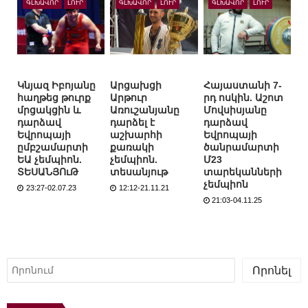
ԳԼԽԱՎՈՐ
ԼՈՒՐ
ԳԼԽԱՎՈՐ
ԼՈՒՐ
ԳԼԽԱՎՈՐ
ԼՈՒՐ
Կնյազ Իբոյանը
Արցախցի
Հայաստանի 7-
հաղթեց թուրք
Արթուր
րդ ոսկին. Աշոտ
մրցակցին և
Առուշանյանը
Մովսիսյանը
դարձավ
դարձել է
դարձավ
Եվրոպայի
աշխարհի
Եվրոպայի
ըմբշամարտի
քառակի
ծանրամարտի
ԵԱ չեմպիոն.
չեմպիոն.
Մ23
ՏԵՍԱՆՅՈւԹ
տեսանյութ
տարեկանների
չեմպիոն
23:27-02.07.23
12:12-21.11.21
21:03-04.11.25
Որոնել
Որոնել