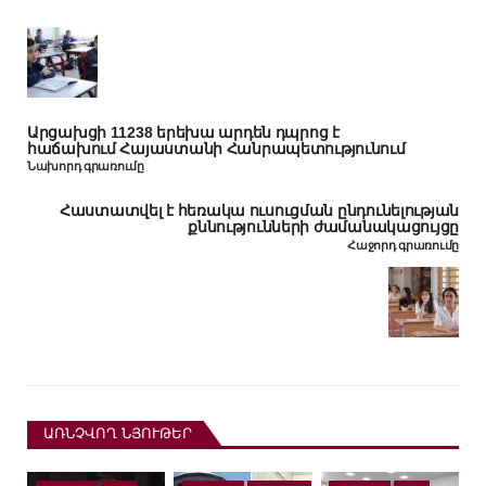
Արցախցի 11238 երեխա արդեն դպրոց է
հաճախում Հայաստանի Հանրապետությունում
Նախորդ գրառումը
Հաստատվել է հեռակա ուսուցման ընդունելության
քննությունների ժամանակացույցը
Հաջորդ գրառումը
ԱՌՆՉՎՈՂ ՆՅՈՒԹԵՐ