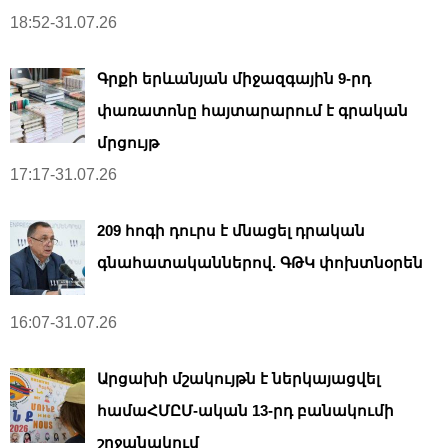
18:52-31.07.26
Գրքի երևանյան միջազգային 9-րդ
փառատոնը հայտարարում է գրական
մրցույթ
17:17-31.07.26
209 հոգի դուրս է մնացել դրական
գնահատականներով. ԳԹԿ փոխտնօրեն
16:07-31.07.26
Արցախի մշակույթն է ներկայացվել
համաՀՄԸՄ-ական 13-րդ բանակումի
շրջանակում