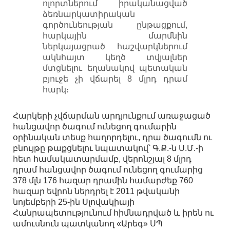
ոլորտներում իրականացված
ձեռնարկատիրական
գործունեության ընթացքում,
հարկային մարմնին
ներկայացրած հաշվարկներում
ակնհայտ կեղծ տվյալներ
մտցնելու եղանակով պետական
բյուջե չի վճարել 8 մլրդ դրամ
հարկ։
Հարկերի չվճարման արդյունքում առաջացած
հանցավոր ծագում ունեցող գումարին
օրինական տեսք հաղորդելու, դրա ծագումն ու
բնույթը թաքցնելու նպատակով՝ Գ.Ք.-ն Ս.Մ.-ի
հետ համակատարմամբ, վերոնշյալ 8 մլրդ
դրամ հանցավոր ծագում ունեցող գումարից
378 մլն 176 հազար դրամին համարժեք 760
հազար եվրոն ներդրել է 2011 թվականի
նոյեմբերի 25-ին Սլովակիայի
Հանրապետությունում հիմնադրված և իրեն ու
ամուսնուն պատկանող «Արեգ» ՍՊ