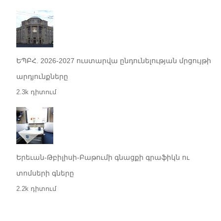
ԵՊԲՀ. 2026-2027 ուստարվա ընդունելության մրցույթի
արդյունքները
2.3k դիտում
Երեւան-Թբիլիսի-Բաթումի գնացքի գրաֆիկն ու
տոմսերի գները
2.2k դիտում