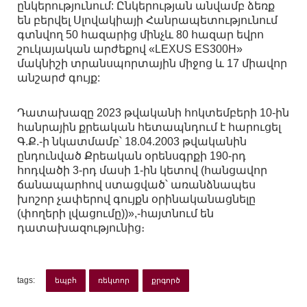
ընկերությունում: Ընկերության անվամբ ձեռք
են բերվել Սլովակիայի Հանրապետությունում
գտնվող 50 հազարից մինչև 80 հազար եվրո
շուկայական արժեքով «LEXUS ES300H»
մակնիշի տրանսպորտային միջոց և 17 միավոր
անշարժ գույք:
Դատախազը 2023 թվականի հոկտեմբերի 10-ին
հանրային քրեական հետապնդում է հարուցել
Գ.Ք.-ի նկատմամբ՝ 18.04.2003 թվականին
ընդունված Քրեական օրենսգրքի 190-րդ
հոդվածի 3-րդ մասի 1-ին կետով (հանցավոր
ճանապարհով ստացված՝ առանձնապես
խոշոր չափերով գույքն օրինականացնելը
(փողերի լվացումը))»,-հայտնում են
դատախազությունից։
tags:
եպբհ
ռեկտոր
քրգործ