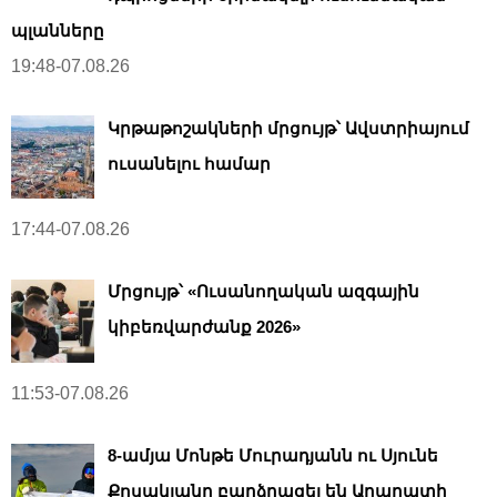
պլանները
19:48-07.08.26
Կրթաթոշակների մրցույթ՝ Ավստրիայում
ուսանելու համար
17:44-07.08.26
Մրցույթ՝ «Ուսանողական ազգային
կիբեռվարժանք 2026»
11:53-07.08.26
8-ամյա Մոնթե Մուրադյանն ու Սյունե
Քոսակյանը բարձրացել են Արարատի