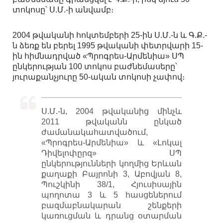
տոկոսը՝ Ս.Մ.-ի անվամբ։
2004 թվականի հոկտեմբերի 25-ին Ս.Մ.-ն և Գ.Ք.-
ն ձեռք են բերել 1995 թվականի փետրվարի 15-
ին հիմնադրված «Պրոգրես-Արմենիա» ՍՊ
ընկերության 100 տոկոս բաժնեմասերը՝
յուրաքանչյուրը 50-ական տոկոսի չափով։
Ս.Մ.-ն, 2004 թվականից մինչև
2011 թվականն ընկած
ժամանակահատվածում,
«Պրոգրես-Արմենիա» և «Լոկալ
Դիվելոփըրզ» ՍՊ
ընկերությունների կողմից Երևան
քաղաքի Բայրոնի 3, Աբովյան 8,
Պուշկինի 38/1, Հյուսիսային
պողոտա 3 և 5 հասցեներում
բազմաբնակարան շենքերի
կառուցման և դրանց օտարման