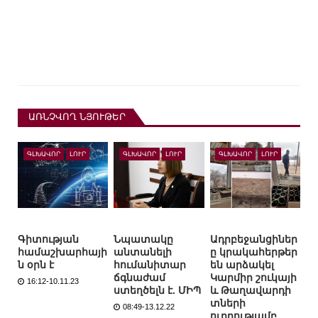
ԱՌՆՉՎՈՂ ՆՅՈՒԹԵՐ
ԳԼԽԱՎՈՐ
ԼՈՒՐ
ԳԼԽԱՎՈՐ
ԼՈՒՐ
ԳԼԽԱՎՈՐ
ԼՈՒՐ
Գիտության
Նպատակը
Ադրբեջանցիներ
համաշխարհայի
անտանելի
ը կրակահերթեր
ն օրն է
հումանիտար
են արձակել
ճգնաժամ
Կարմիր շուկայի
16:12-10.11.23
ստեղծելն է. ՄԻՊ
և Թաղավարդի
տների
08:49-13.12.22
ուղղությամբ