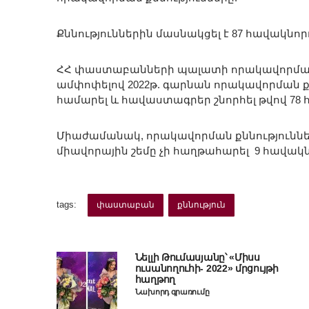
Քննություններին մասնակցել է 87 հավակնոր
ՀՀ փաստաբանների պալատի որակավորման հ
ամփոփելով 2022թ. գարնան որակավորման քնն
համարել և հավաստագրեր շնորհել թվով 78
Միաժամանակ, որակավորման քննություննե
միավորային շեմը չի հաղթահարել 9 հավակն
tags:
փաստաբան
քննություն
Նելլի Թումասյանը՝ «Միսս
ուսանողուհի- 2022» մրցույթի
հաղթող
Նախորդ գրառումը