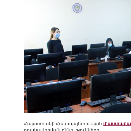
Հայաստանի Հանրապետության
փաստաբան
որակավորման քննությունները: