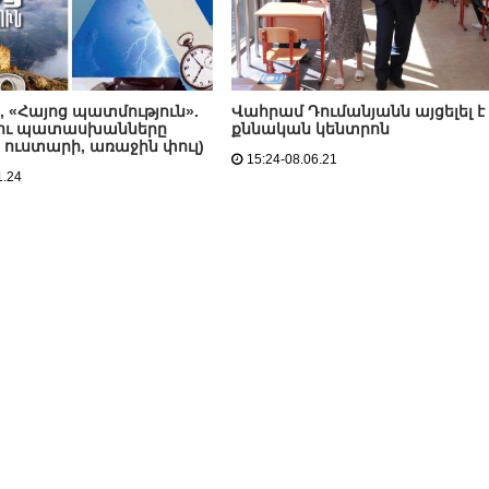
, «Հայոց պատմություն».
Վահրամ Դումանյանն այցելել է
 ու պատասխանները
քննական կենտրոն
5 ուստարի, առաջին փուլ)
15:24-08.06.21
1.24