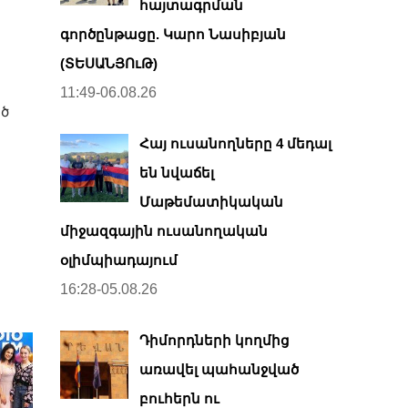
հայտագրման
գործընթացը. Կարո Նասիբյան
(ՏԵՍԱՆՅՈւԹ)
11:49-06.08.26
ած
Հայ ուսանողները 4 մեդալ
են նվաճել
Մաթեմատիկական
միջազգային ուսանողական
օլիմպիադայում
16:28-05.08.26
Դիմորդների կողմից
առավել պահանջված
բուհերն ու