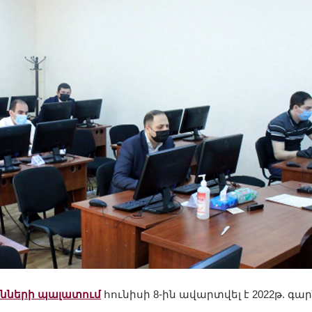
ների պալատում
հունիսի 8-ին ավարտվել է 2022թ. գա