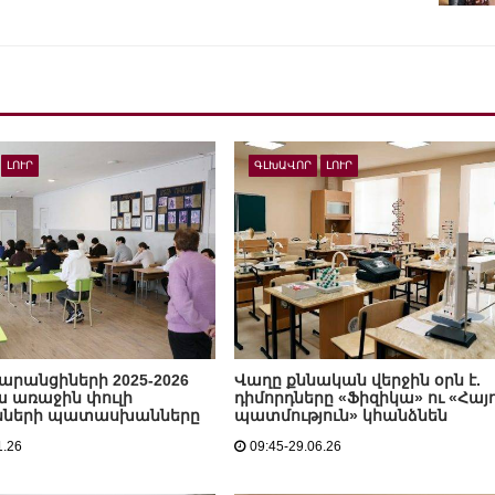
ԼՈՒՐ
ԳԼԽԱՎՈՐ
ԼՈՒՐ
արանցիների 2025-2026
Վաղը քննական վերջին օրն է.
 առաջին փուլի
դիմորդները «Ֆիզիկա» ու «Հայ
ւնների պատասխանները
պատմություն» կհանձնեն
1.26
09:45-29.06.26