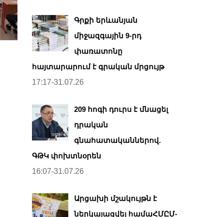
Գրքի երևանյան
միջազգային 9-րդ
փառատոնը
հայտարարում է գրական մրցույթ
17:17-31.07.26
209 հոգի դուրս է մնացել
դրական
գնահատականներով.
ԳԹԿ փոխտնօրեն
16:07-31.07.26
Արցախի մշակույթն է
ներկայացվել համաՀՄԸՄ-