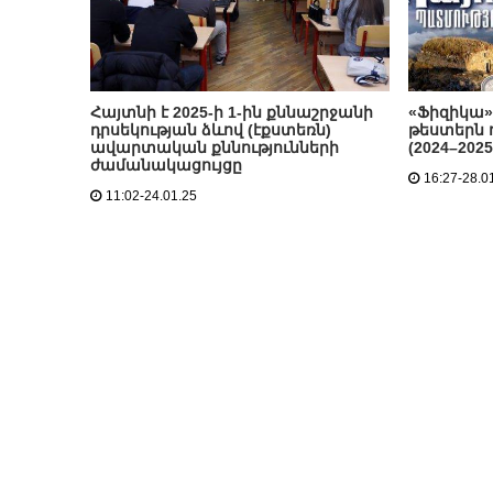
Հայտնի է 2025-ի 1-ին քննաշրջանի
«Ֆիզիկա»
դրսեկության ձևով (էքստեռն)
թեստերն
ավարտական քննությունների
(2024–202
ժամանակացույցը
16:27-28.0
11:02-24.01.25