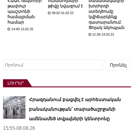
ՀԱԱՀ ռեկտորի
ուսանողների
ժամանակավոր
թափուր
թիվը նվազում է
խորհրդի
պաշտոնի
ստեղծումը
09:02-01.02.22
համալրման
կվիճարկենք
համար
դատարանում.
Ցոլակ Ակոպյան
14:40-13.02.25
12:28-14.03.23
Որոնել
Որոնել
ԼՈՒՐԵՐ
Հրազդանում բացվել է արհեստական ​​
բանականության՝ տարածաշրջանի
ամենամեծ տվյալների կենտրոնը
15:55-08.08.26