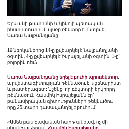
Երևանի թատրոնի և կինոյի պետական
ինստիտուտում այսօր ռեկտոր է ընտրվել
Սառա Նալբանդյանը
:
19 ներկաներից 14-ը քվեարկել է Նալբանդյանի
օգտին, 4-ը քվեարկել է Իսրայելյանի օգտին, 1-ը՝
բոլորին դեմ։
Սառա Նալբանդյանը եղել է բուհի պրոռեկտոր
,
արվեստագիտության թեկնածու է, սցենարիստ
և թատերագետ: Նշենք, որ ռեկտորի երկրորդ
թեկնածուն Հասմիկ Իսրայելյանն էր`
բանասիրական գիտությունների թեկնածու,
որը 25 տարի դասավանդել է բուհում:
«Ամեն բան բավական հարթ անցավ, ոչ մի
սկանդալ չեղավ,
Հասմիկ Իսրայելյանը