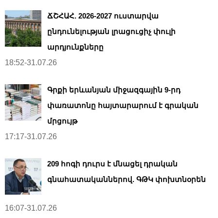
ՃՇՀԱՀ. 2026-2027 ուստարվա
ընդունելության լրացուցիչ փուլի
արդյունքները
18:52-31.07.26
Գրքի երևանյան միջազգային 9-րդ
փառատոնը հայտարարում է գրական
մրցույթ
17:17-31.07.26
209 հոգի դուրս է մնացել դրական
գնահատականներով. ԳԹԿ փոխտնօրեն
16:07-31.07.26