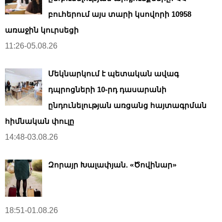
բուհերում այս տարի կսովորի 10958
առաջին կուրսեցի
11:26-05.08.26
Մեկնարկում է պետական ավագ
դպրոցների 10-րդ դասարանի
ընդունելության առցանց հայտագրման
հիմնական փուլը
14:48-03.08.26
Զորայր Խալափյան. «Ծովինար»
18:51-01.08.26