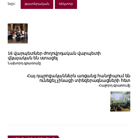
tags:
թատերական
ռեկտոր
16 վարպետներ ժողովրդական վարպետի
վկայական են ստացել
Նախորդ գրառումը
Հայ դպրոցականներն առցանց հանդիպում են
ունեցել չինացի տիեզերագնացների հետ
Հաջորդ գրառումը