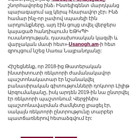
շնորհավորեց ինձ։ Ինտելիգենտ մարդկանց
պարագայում այլ կերպ հնարավոր չէր։ Ինձ
համար ինչ-որ չափով սպասելի էին
արդյունքները, այդ էին ցույց տվել վերջերս
կայացած հանդիպումս ԵԹԿՊԻ
ուսանողության, դասախոսական կազմի և
վարչական մասի հետ»-
Usanogh.am
-ի հետ
զրույցում նշեց Սառա Նալբանդյանը:
Հիշեցնենք, որ 2018-ից Թատերական
ինստիտուտի ռեկտորի ժամանակավոր
պաշտոնակատար էր նշանակվել
բանասիրական գիտությունների դոկտոր Լիլիթ
Արզումանյանը, իսկ արդեն 2019-ին նա ընտրվել
էր ռեկտորի պաշտոնում: Վերջինիս
պաշտոնավարման ժամկետը լրացել էր,
սակայն ռեկտորի ընտրությունը տարբեր
պատճառներով հետաձգվում էր: