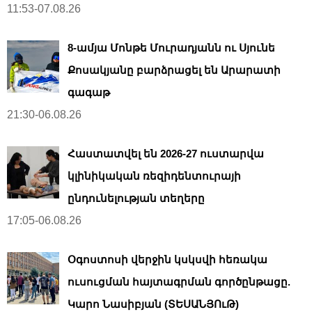
11:53-07.08.26
8-ամյա Մոնթե Մուրադյանն ու Սյունե
Քոսակյանը բարձրացել են Արարատի
գագաթ
21:30-06.08.26
Հաստատվել են 2026-27 ուստարվա
կլինիկական ռեզիդենտուրայի
ընդունելության տեղերը
17:05-06.08.26
Օգոստոսի վերջին կսկսվի հեռակա
ուսուցման հայտագրման գործընթացը.
Կարո Նասիբյան (ՏԵՍԱՆՅՈւԹ)