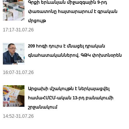
Գրքի երևանյան միջազգային 9-րդ
փառատոնը հայտարարում է գրական
մրցույթ
17:17-31.07.26
209 հոգի դուրս է մնացել դրական
գնահատականներով. ԳԹԿ փոխտնօրեն
16:07-31.07.26
Արցախի մշակույթն է ներկայացվել
համաՀՄԸՄ-ական 13-րդ բանակումի
շրջանակում
14:52-31.07.26