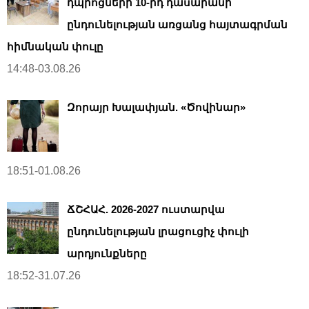
դպրոցների 10-րդ դասարանի
ընդունելության առցանց հայտագրման
հիմնական փուլը
14:48-03.08.26
Զորայր Խալափյան. «Ծովինար»
18:51-01.08.26
ՃՇՀԱՀ. 2026-2027 ուստարվա
ընդունելության լրացուցիչ փուլի
արդյունքները
18:52-31.07.26