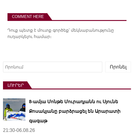
COMMENT HERE
Դուք պետք է
մուտք գործեք
՝ մեկնաբանությունը
ուղարկելու համար։
Որոնել
Որոնել
ԼՈՒՐԵՐ
8-ամյա Մոնթե Մուրադյանն ու Սյունե
Քոսակյանը բարձրացել են Արարատի
գագաթ
21:30-06.08.26