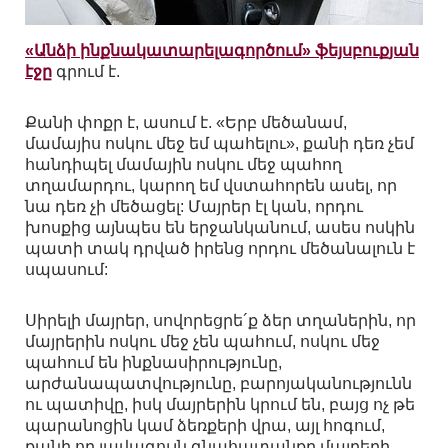
«Անձի ինքնակատարելագործում» ֆեյսբուքյան
էջը
գրում է.
Քանի փոքր է, ասում է. «Երբ մեծանամ,
մամայիս ոսկու մեջ եմ պահելու», քանի դեռ չեմ
հանդիպել մամային ոսկու մեջ պահող
տղամարդու, կարող եմ վստահորեն ասել, որ
նա դեռ չի մեծացել: Մայրեր էլ կան, որդու
խոսքից այնպես են երջանկանում, ասես ոսկին
պատի տակ դրված իրենց որդու մեծանալուն է
սպասում:
Սիրելի մայրեր, սովորեցրե´ք ձեր տղաներին, որ
մայրերին ոսկու մեջ չեն պահում, ոսկու մեջ
պահում են ինքնասիրությունը,
արժանապատվությունը, բարոյականությունն
ու պատիվը, իսկ մայրերին կրում են, բայց ոչ թե
պարանոցին կամ ձեռքերի վրա, այլ հոգում,
քանի որ լավագույն գնահատանքը մայրերի