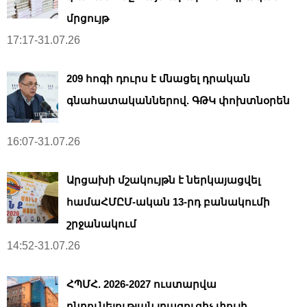
մրցույթ
17:17-31.07.26
209 հոգի դուրս է մնացել դրական
գնահատականներով. ԳԹԿ փոխտնօրեն
16:07-31.07.26
Արցախի մշակույթն է ներկայացվել
համաՀՄԸՄ-ական 13-րդ բանակումի
շրջանակում
14:52-31.07.26
ՀՊՄՀ. 2026-2027 ուստարվա
ընդունելության լրացուցիչ փուլի