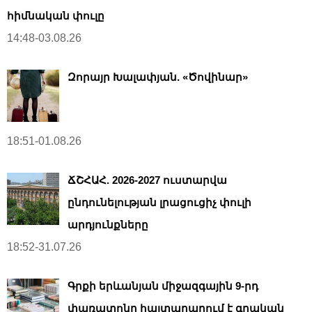
հիմնական փուլը
14:48-03.08.26
Զորայր Խալափյան. «Ծովինար»
18:51-01.08.26
ՃՇՀԱՀ. 2026-2027 ուստարվա
ընդունելության լրացուցիչ փուլի
արդյունքները
18:52-31.07.26
Գրքի երևանյան միջազգային 9-րդ
փառատոնը հայտարարում է գրական