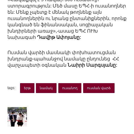
ստորագրություն: Մեծ մասը ԵՊՀ-ի ուսանողներ
են: Մենք չպետք է մենակ թողնենք այն
ուսանողներին ու նրանց ընտանիքներին, որոնք
կանգնած են ֆինանսական, սոցիալական
խնդիրների առաջ»,-ասաց ԵՊՀ ՈՒԽ
նախագահ
Դավիթ Ափոյանը:
Ուսման վարձի մասնակի փոխհատուցման
խնդրանք-պահանջով նամակը ընդունեց ՀՀ
վարչապետի օգնական
Նաիրի Սարգսյանը:
tags:
երթ
նամակ
ուսանող
ուսման վարձ