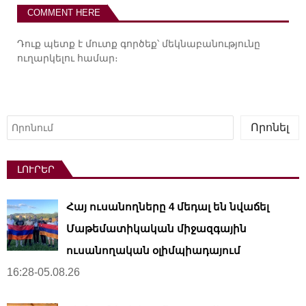
COMMENT HERE
Դուք պետք է
մուտք գործեք
՝ մեկնաբանությունը
ուղարկելու համար։
Որոնել
Որոնել
ԼՈՒՐԵՐ
Հայ ուսանողները 4 մեդալ են նվաճել
Մաթեմատիկական միջազգային
ուսանողական օլիմպիադայում
16:28-05.08.26