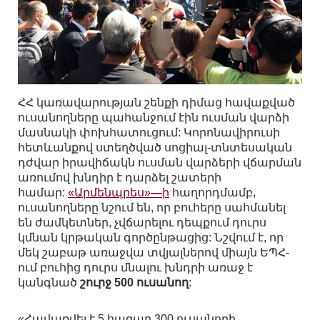
ՀՀ կառավարության շենքի դիմաց հավաքված
ուսանողները պահանջում էին ուսման վարձի
մասնակի փոխհատուցում: Կորոնավիրուսի
հետևանքով ստեղծված սոցիալ-տնտեսական
դժվար իրավիճակն ուսման վարձերի վճարման
առումով խնդիր է դարձել շատերի
համար:
«Արմենպրես»
—
ի
հաղորդմամբ,
ուսանողները նշում են, որ բուհերը սահմանել
են ժամկետներ, չվճարելու դեպքում դուրս
կմնան կրթական գործընթացից: Նշվում է, որ
մեկ շաբաթ առաջվա տվյալներով միայն ԵՊՀ-
ում բուհից դուրս մնալու խնդրի առաջ է
կանգնած
շուրջ 500 ուսանող
:
«Հավաքվել է 5 հազար 300 ուսանողի