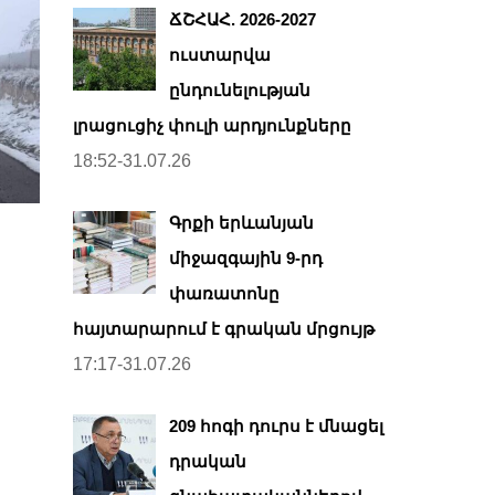
ՃՇՀԱՀ. 2026-2027
ուստարվա
ընդունելության
լրացուցիչ փուլի արդյունքները
18:52-31.07.26
Գրքի երևանյան
միջազգային 9-րդ
փառատոնը
հայտարարում է գրական մրցույթ
17:17-31.07.26
209 հոգի դուրս է մնացել
դրական