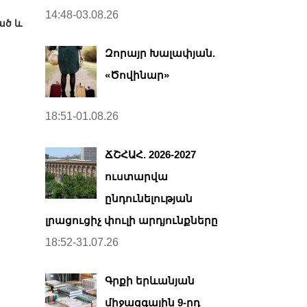
14:48-03.08.26
ած և
Զորայր Խալափյան.
«Ծովինար»
18:51-01.08.26
ՃՇՀԱՀ. 2026-2027
ուստարվա
ընդունելության
լրացուցիչ փուլի արդյունքները
18:52-31.07.26
Գրքի երևանյան
միջազգային 9-րդ