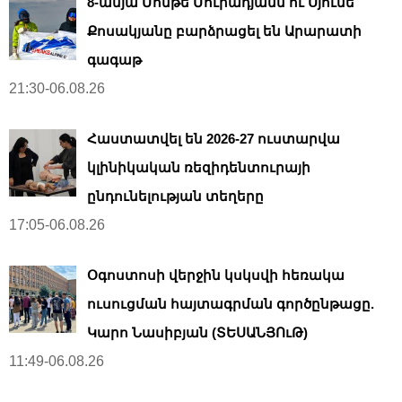
8-ամյա Մոնթե Մուրադյանն ու Սյունե
Քոսակյանը բարձրացել են Արարատի
գագաթ
21:30-06.08.26
Հաստատվել են 2026-27 ուստարվա
կլինիկական ռեզիդենտուրայի
ընդունելության տեղերը
17:05-06.08.26
Օգոստոսի վերջին կսկսվի հեռակա
ուսուցման հայտագրման գործընթացը.
Կարո Նասիբյան (ՏԵՍԱՆՅՈւԹ)
11:49-06.08.26