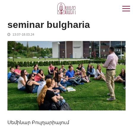
Skip
Skip
to
to
navigation
content
seminar bulgharia
13:07-18.03.24
Սեմինար Բուլղարիայում