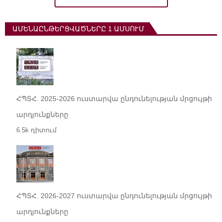
ԱՄԵՆԱԸՆԹԵՐՑՎԱԾՆԵՐԸ 1 ԱՄՍՈՒՄ
ՀՊՏՀ. 2025-2026 ուստարվա ընդունելության մրցույթի
արդյունքները
6.5k դիտում
ՀՊՏՀ. 2026-2027 ուստարվա ընդունելության մրցույթի
արդյունքները