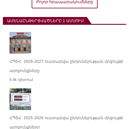
Բոլոր հրապարակումները
ԱՄԵՆԱԸՆԹԵՐՑՎԱԾՆԵՐԸ 1 ԱՄՍՈՒՄ
ՀՊՏՀ. 2026-2027 ուստարվա ընդունելության մրցույթի
արդյունքները
6.4k դիտում
ՀՊՏՀ. 2025-2026 ուստարվա ընդունելության մրցույթի
արդյունքները