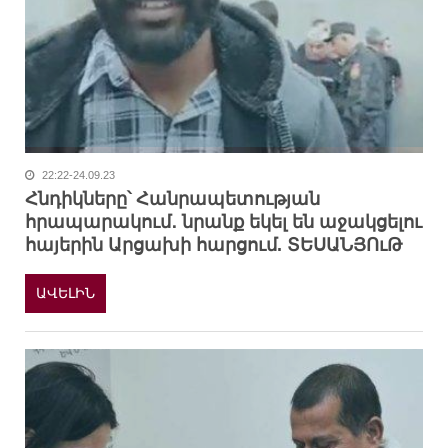
22:22-24.09.23
Հնդիկները՝ Հանրապետության
հրապարակում․ նրանք եկել են աջակցելու
հայերին Արցախի հարցում. ՏԵՍԱՆՅՈւԹ
ԱՎԵԼԻՆ