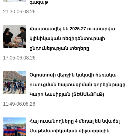
t
գագաթ
i
21:30-06.08.26
o
n
Հաստատվել են 2026-27 ուստարվա
կլինիկական ռեզիդենտուրայի
ընդունելության տեղերը
17:05-06.08.26
Օգոստոսի վերջին կսկսվի հեռակա
ուսուցման հայտագրման գործընթացը.
Կարո Նասիբյան (ՏԵՍԱՆՅՈւԹ)
11:49-06.08.26
Հայ ուսանողները 4 մեդալ են նվաճել
Մաթեմատիկական միջազգային