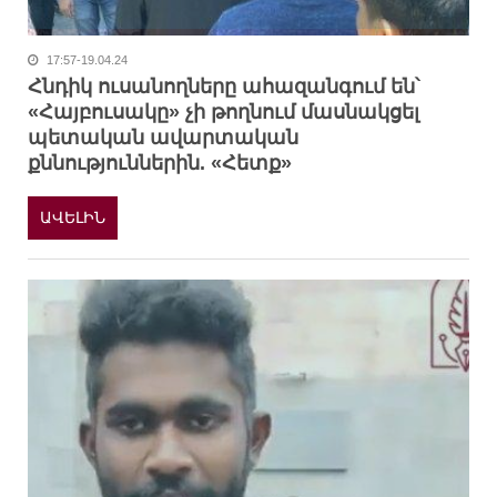
17:57-19.04.24
Հնդիկ ուսանողները ահազանգում են՝
«Հայբուսակը» չի թողնում մասնակցել
պետական ավարտական
քննություններին. «Հետք»
ԱՎԵԼԻՆ