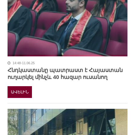
14:48-11.06.25
Հնդկաստանը պատրաստ է Հայաստան
ուղարկել մինչև 40 հազար ուսանող
ԱՎԵԼԻՆ