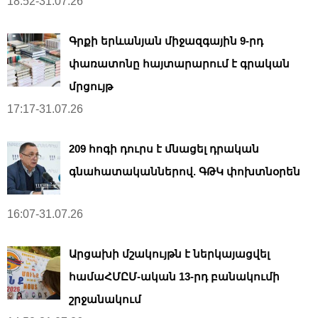
18:52-31.07.26
Գրքի երևանյան միջազգային 9-րդ
փառատոնը հայտարարում է գրական
մրցույթ
17:17-31.07.26
209 հոգի դուրս է մնացել դրական
գնահատականներով. ԳԹԿ փոխտնօրեն
16:07-31.07.26
Արցախի մշակույթն է ներկայացվել
համաՀՄԸՄ-ական 13-րդ բանակումի
շրջանակում