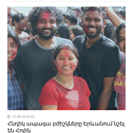
17:09-10.03.23
Հնդիկ ապագա բժիշկները Երևանում նշել
են Հոլին