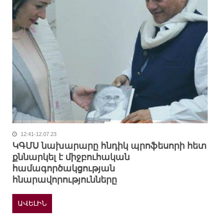
12:41-12.07.23
ԿԳՄՍ նախարարը հնդիկ պրոֆեսորի հետ
քննարկել է միջբուհական
համագործակցության
հնարավորությունները
ԱՎԵԼԻՆ