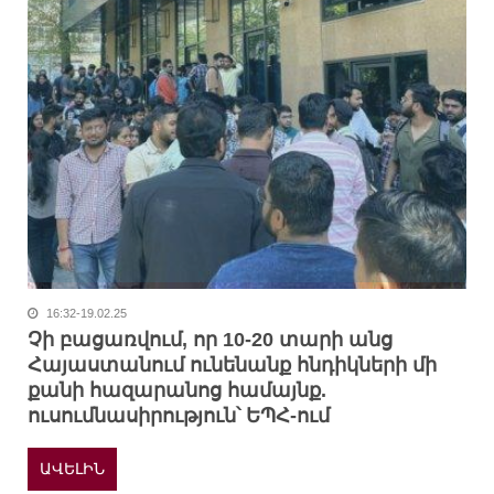
16:32-19.02.25
Չի բացառվում, որ 10-20 տարի անց
Հայաստանում ունենանք հնդիկների մի
քանի հազարանոց համայնք.
ուսումնասիրություն՝ ԵՊՀ-ում
ԱՎԵԼԻՆ