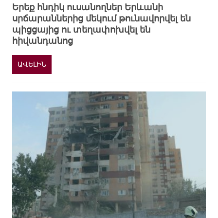
Երեք հնդիկ ուսանողներ Երևանի
սրճարաններից մեկում թունավորվել են
պիցցայից ու տեղափոխվել են
հիվանդանոց
ԱՎԵԼԻՆ