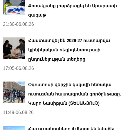
Քոսակյանը բարձրացել են Արարատի
գագաթ
21:30-06.08.26
Հաստատվել են 2026-27 ուստարվա
կլինիկական ռեզիդենտուրայի
ընդունելության տեղերը
17:05-06.08.26
Օգոստոսի վերջին կսկսվի հեռակա
ուսուցման հայտագրման գործընթացը.
Կարո Նասիբյան (ՏԵՍԱՆՅՈւԹ)
11:49-06.08.26
Հայ ուսանողները 4 մեդալ են նվաճել