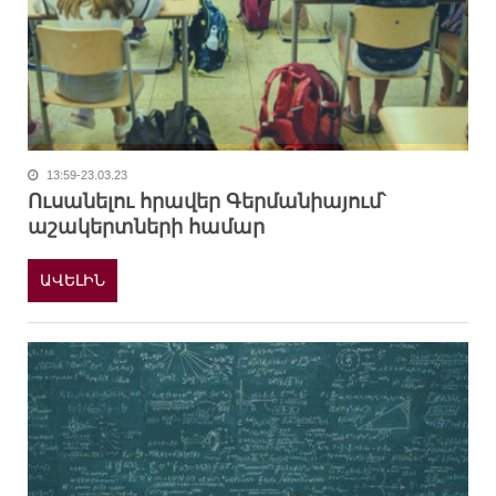
13:59-23.03.23
Ուսանելու հրավեր Գերմանիայում՝
աշակերտների համար
ԱՎԵԼԻՆ