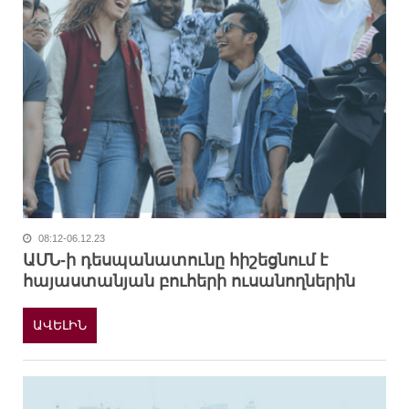
08:12-06.12.23
ԱՄՆ-ի դեսպանատունը հիշեցնում է
հայաստանյան բուհերի ուսանողներին
ԱՎԵԼԻՆ