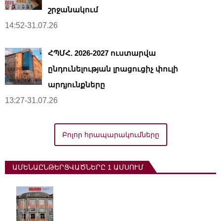
շրջանակում
14:52-31.07.26
ՀՊՄՀ. 2026-2027 ուստարվա
ընդունելության լրացուցիչ փուլի
արդյունքները
13:27-31.07.26
Բոլոր հրապարակումները
ԱՄԵՆԱԸՆԹԵՐՑՎԱԾՆԵՐԸ 1 ԱՄՍՈՒՄ