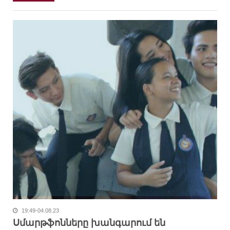
19:49-04.08.23
Սմարթֆոնները խանգարում են