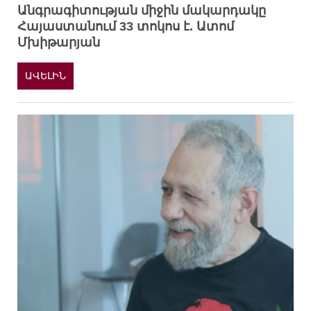
Անգրագիտության միջին մակարդակը
Հայաստանում 33 տոկոս է. Ատոմ
Մխիթարյան
ԱՎԵԼԻՆ