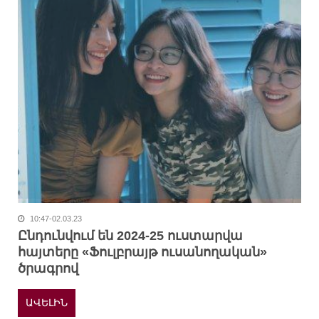
10:47-02.03.23
Ընդունվում են 2024-25 ուստարվա
հայտերը «Ֆուլբրայթ ուսանողական»
ծրագրով
ԱՎԵԼԻՆ