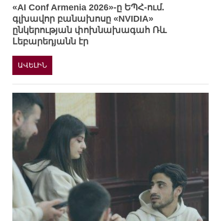
«AI Conf Armenia 2026»-ը ԵՊՀ-ում.
գլխավոր բանախոսը «NVIDIA»
ընկերության փոխնախագահ Ռև
Լեբարեդյանն էր
ԱՎԵԼԻՆ