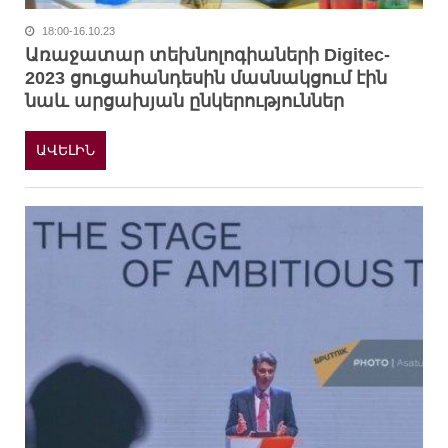
18:00-16.10.23
Առաջատար տեխնոլոգիաների Digitec-
2023 ցուցահանդեսին մասնակցում էին
նաև արցախյան ընկերություններ
ԱՎԵԼԻՆ