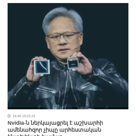
16:46-19.03.24
Nvidia-ն ներկայացրել է աշխարհի
ամենահզոր չիպը արհեստական