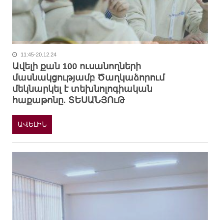
11:45-20.12.24
Ավելի քան 100 ուսանողների
մասնակցությամբ Ծաղկաձորում
մեկնարկել է տեխնոլոգիական
հաքաթոնը. ՏԵՍԱՆՅՈւԹ
ԱՎԵԼԻՆ