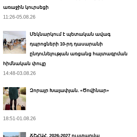
առաջին կուրսեցի
11:26-05.08.26
Մեկնարկում է պետական ավագ
դպրոցների 10-րդ դասարանի
ընդունելության առցանց հայտագրման
հիմնական փուլը
14:48-03.08.26
Զորայր Խալափյան. «Ծովինար»
18:51-01.08.26
ՃՇՀԱՀ. 2026-2027 ուստարվա