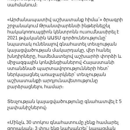
սահմանում։
«Արժանապատիվ աշխատանք հիմա՛» ծրագրի
շրջանակում Թրանսփարենսի ինթերնեյշնլ
հակակոռուպցիոն կենտրոնն ուսումնասիրել է
2021 թվականին ԱԱՏՄ գործունեությունը՝
նպատակ ունենալով գնահատել տեսչության
կայացվածության մակարդակը, վեր հանել
խնդիրները, համեմատելով աշխարհի փորձի և
միջազգային կոնվենցիաներով Հայաստանի
ստանձնած պարտավորությունների հետ՝
ներկայացնել առաջարկներ՝ տեսչության
աշխատանքի արդյունավետությունը
բարձրացնելու համար։
Տեսչության կայացվածությունը գնահատվել է 5
չափանիշներով։
«Մինչև 30 տոկոս գնահատումը չենք համարել
զրոյական։ 3 փուլ ենք նախանշել՝ կայացման