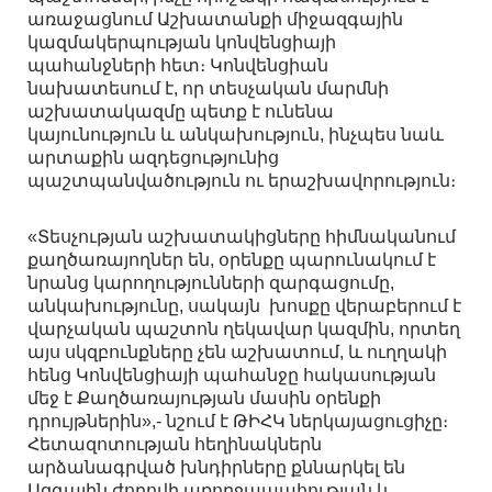
առաջացնում Աշխատանքի միջազգային
կազմակերպության կոնվենցիայի
պահանջների հետ։ Կոնվենցիան
նախատեսում է, որ տեսչական մարմնի
աշխատակազմը պետք է ունենա
կայունություն և անկախություն, ինչպես նաև
արտաքին ազդեցությունից
պաշտպանվածություն ու երաշխավորություն։
«Տեսչության աշխատակիցները հիմնականում
քաղծառայողներ են, օրենքը պարունակում է
նրանց կարողությունների զարգացումը,
անկախությունը, սակայն խոսքը վերաբերում է
վարչական պաշտոն ղեկավար կազմին, որտեղ
այս սկզբունքները չեն աշխատում, և ուղղակի
հենց Կոնվենցիայի պահանջը հակասության
մեջ է Քաղծառայության մասին օրենքի
դրույթներին»,- նշում է ԹԻՀԿ ներկայացուցիչը։
Հետազոտության հեղինակներն
արձանագրված խնդիրները քննարկել են
Ազգային ժողովի առողջապահության և