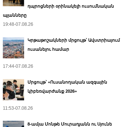
դպրոցների օրինակելի ուսումնական
պլանները
19:48-07.08.26
Կրթաթոշակների մրցույթ՝ Ավստրիայում
ուսանելու համար
17:44-07.08.26
Մրցույթ՝ «Ուսանողական ազգային
կիբեռվարժանք 2026»
11:53-07.08.26
8-ամյա Մոնթե Մուրադյանն ու Սյունե