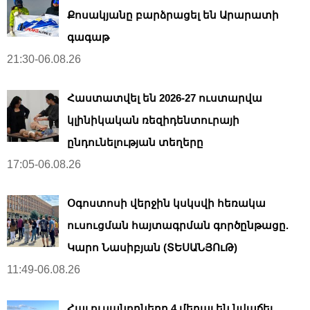
Քոսակյանը բարձրացել են Արարատի
գագաթ
21:30-06.08.26
Հաստատվել են 2026-27 ուստարվա
կլինիկական ռեզիդենտուրայի
ընդունելության տեղերը
17:05-06.08.26
Օգոստոսի վերջին կսկսվի հեռակա
ուսուցման հայտագրման գործընթացը.
Կարո Նասիբյան (ՏԵՍԱՆՅՈւԹ)
11:49-06.08.26
Հայ ուսանողները 4 մեդալ են նվաճել