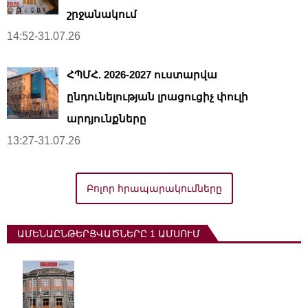
շրջանակում
14:52-31.07.26
ՀՊՄՀ. 2026-2027 ուստարվա
ընդունելության լրացուցիչ փուլի
արդյունքները
13:27-31.07.26
Բոլոր հրապարակումները
ԱՄԵՆԱԸՆԹԵՐՑՎԱԾՆԵՐԸ 1 ԱՄՍՈՒՄ