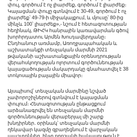
փուլ, գործում է ոչ լիարժեք, գործում է լիարժեք։
Կայացման փուլը գտնվում է 30-49, գործում է ոչ
լիարժեք՝ 49-79-ի միջակայքում, և մյուսը՝ 80-ից
մինչև 100՝ լիարժեք»,- նշում է հետազոտության
հեղինակ, ԹԻՀԿ հանրային կառավարման գծով
խորհրդատու Արմեն Խուդավերդյանը։
Ընդհանուր առմամբ, Առողջապահական և
աշխատանքի տեսչական մարմնի 2021
թվականի աշխատանքային օրենսդրության
վերահսկողության ոլորտում գործունեության
կայացածության մակարդակը գնահատվել է 38
տոկոսային բալային միավոր։
Այսպիսով՝ տեսչական մարմինը նշված
չափորոշիչներով գտնվում է կայացման
փուլում։ Հետազոտության ընթացքում
արձանագրվել են տեսչական մարմնի
գործունեության վերաբերյալ մի շարք
խնդիրներ․ օրինակ՝ տեսչական մարմնի
ղեկավար կազմը զբաղեցնում է վարչական
պաշտոններ, ինչը որոշակի հակասություն է