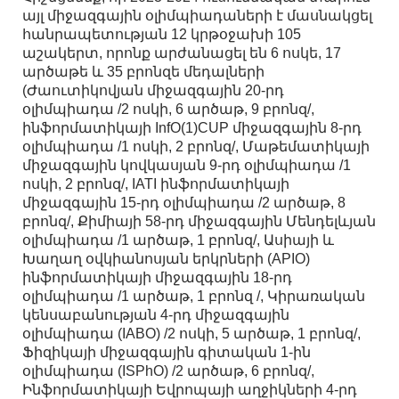
այլ միջազգային օլիմպիադաների է մասնակցել
հանրապետության 12 կրթօջախի 105
աշակերտ, որոնք արժանացել են 6 ոսկե, 17
արծաթե և 35 բրոնզե մեդալների
(Ժաուտիկովյան միջազգային 20-րդ
օլիմպիադա /2 ոսկի, 6 արծաթ, 9 բրոնզ/,
ինֆորմատիկայի InfO(1)CUP միջազգային 8-րդ
օլիմպիադա /1 ոսկի, 2 բրոնզ/, Մաթեմատիկայի
միջազգային կովկասյան 9-րդ օլիմպիադա /1
ոսկի, 2 բրոնզ/, IATI ինֆորմատիկայի
միջազգային 15-րդ օլիմպիադա /2 արծաթ, 8
բրոնզ/, Քիմիայի 58-րդ միջազգային Մենդելևյան
օլիմպիադա /1 արծաթ, 1 բրոնզ/, Ասիայի և
Խաղաղ օվկիանոսյան երկրների (APIO)
ինֆորմատիկայի միջազգային 18-րդ
օլիմպիադա /1 արծաթ, 1 բրոնզ /, Կիրառական
կենսաբանության 4-րդ միջազգային
օլիմպիադա (IABO) /2 ոսկի, 5 արծաթ, 1 բրոնզ/,
Ֆիզիկայի միջազգային գիտական 1-ին
օլիմպիադա (ISPhO) /2 արծաթ, 6 բրոնզ/,
Ինֆորմատիկայի Եվրոպայի աղջիկների 4-րդ