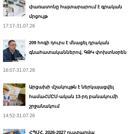
փառատոնը հայտարարում է գրական
մրցույթ
17:17-31.07.26
209 հոգի դուրս է մնացել դրական
գնահատականներով. ԳԹԿ փոխտնօրեն
16:07-31.07.26
Արցախի մշակույթն է ներկայացվել
համաՀՄԸՄ-ական 13-րդ բանակումի
շրջանակում
14:52-31.07.26
ՀՊՄՀ. 2026-2027 ուստարվա