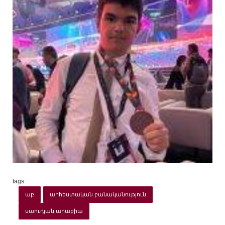
tags:
աբ
արհեստական բանականություն
սաուդյան արաբիա