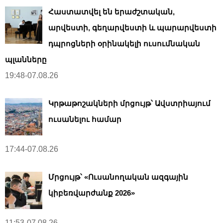
Հաստատվել են երաժշտական,
արվեստի, գեղարվեստի և պարարվեստի
դպրոցների օրինակելի ուսումնական
պլանները
19:48-07.08.26
Կրթաթոշակների մրցույթ՝ Ավստրիայում
ուսանելու համար
17:44-07.08.26
Մրցույթ՝ «Ուսանողական ազգային
կիբեռվարժանք 2026»
11:53-07.08.26