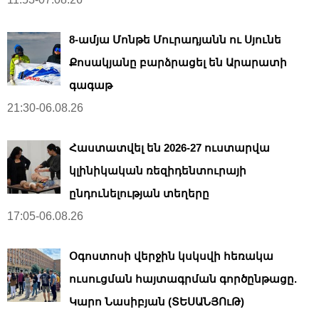
8-ամյա Մոնթե Մուրադյանն ու Սյունե
Քոսակյանը բարձրացել են Արարատի
գագաթ
21:30-06.08.26
Հաստատվել են 2026-27 ուստարվա
կլինիկական ռեզիդենտուրայի
ընդունելության տեղերը
17:05-06.08.26
Օգոստոսի վերջին կսկսվի հեռակա
ուսուցման հայտագրման գործընթացը.
Կարո Նասիբյան (ՏԵՍԱՆՅՈւԹ)