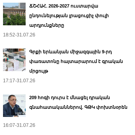
ՃՇՀԱՀ. 2026-2027 ուստարվա
ընդունելության լրացուցիչ փուլի
արդյունքները
18:52-31.07.26
Գրքի երևանյան միջազգային 9-րդ
փառատոնը հայտարարում է գրական
մրցույթ
17:17-31.07.26
209 հոգի դուրս է մնացել դրական
գնահատականներով. ԳԹԿ փոխտնօրեն
16:07-31.07.26