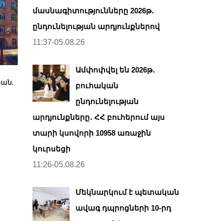
մասնագիտությունները 2026թ․
ընդունելության արդյունքներով
11:37-05.08.26
Ամփոփվել են 2026թ․
կան.
բուհական
ընդունելության
արդյունքները․ ՀՀ բուհերում այս
տարի կսովորի 10958 առաջին
կուրսեցի
11:26-05.08.26
Մեկնարկում է պետական
ավագ դպրոցների 10-րդ