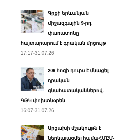
Գրքի երևանյան
միջազգային 9-րդ
փառատոնը
հայտարարում է գրական մրցույթ
17:17-31.07.26
209 հոգի դուրս է մնացել
դրական
գնահատականներով.
ԳԹԿ փոխտնօրեն
16:07-31.07.26
Արցախի մշակույթն է
ներկայացվել համաՀՄԸՄ-