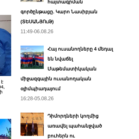
հայտագրման
գործընթացը. Կարո Նասիբյան
(ՏԵՍԱՆՅՈւԹ)
11:49-06.08.26
Հայ ուսանողները 4 մեդալ
են նվաճել
Մաթեմատիկական
միջազգային ուսանողական
 է
4,
օլիմպիադայում
ի
16:28-05.08.26
Դիմորդների կողմից
առավել պահանջված
բուհերն ու