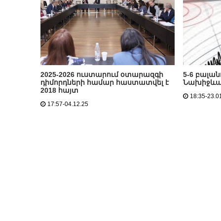
2025-2026 ուստարում օտարազգի
5-6 բալա
դիմորդների համար հաստատվել է
Նախիջևա
2018 հայտ
18:35-23.0
17:57-04.12.25